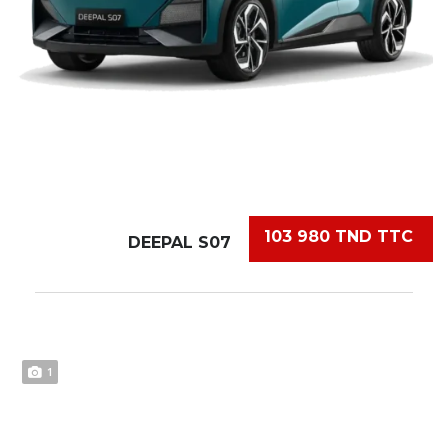
103 980 TND TTC
DEEPAL S07
1