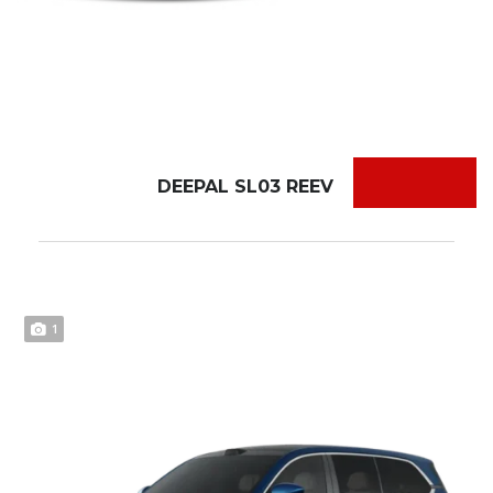
DEEPAL SL03 REEV
1