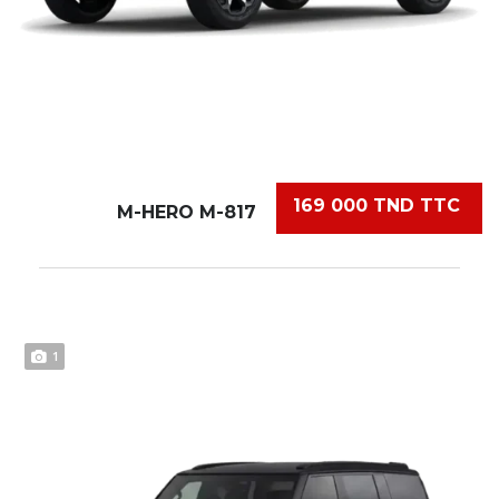
169 000 TND TTC
M-HERO M-817
1