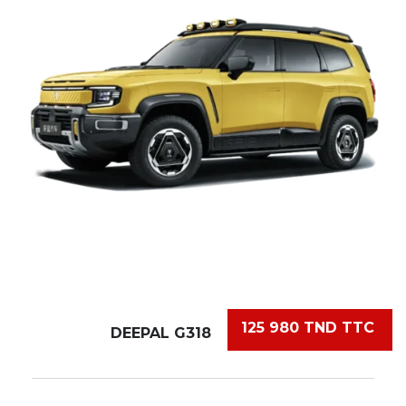
125 980 TND TTC
DEEPAL G318