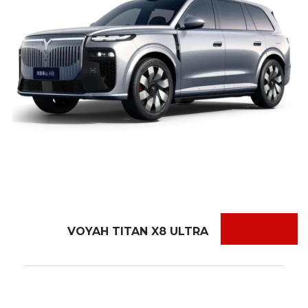
VOYAH TITAN X8 ULTRA