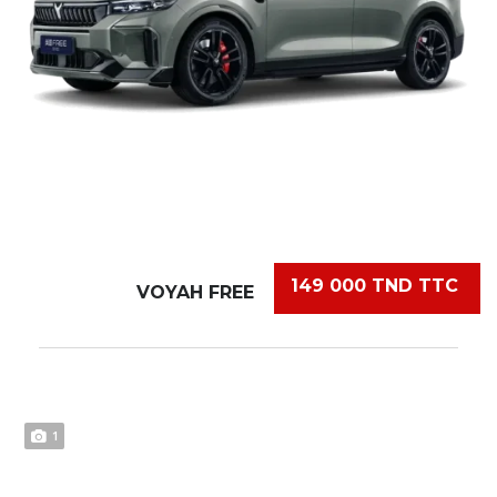
149 000 TND TTC
VOYAH FREE
1