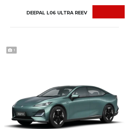
DEEPAL L06 ULTRA REEV
1