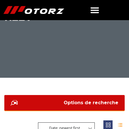
REEV
Options de recherche
Date: newest first