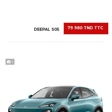
79 980 TND TTC
DEEPAL S05
1