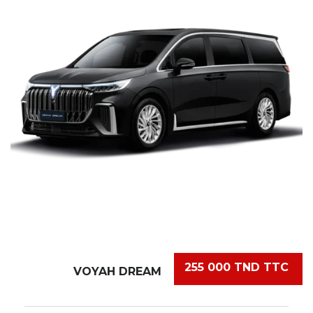
255 000 TND TTC
VOYAH DREAM