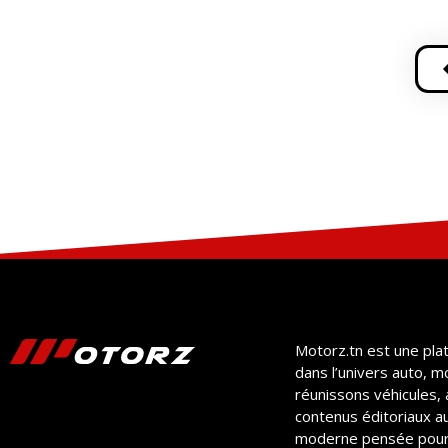
Motorz.tn est une pla
dans l’univers auto, m
réunissons véhicules, 
contenus éditoriaux a
moderne pensée pour