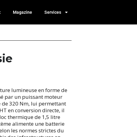
x
Magazine
Services
sie
ature lumineuse en forme de
imé par un puissant moteur
 de 320 Nm, lui permettant
T en conversion directe, il
loc thermique de 1,5 litre
tème alimente une batterie
lon les normes strictes du