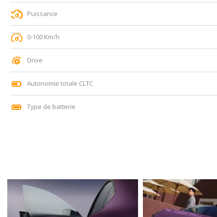
Puissance
0-100 Km/h
Drive
Autonomie totale CLTC
Type de batterie