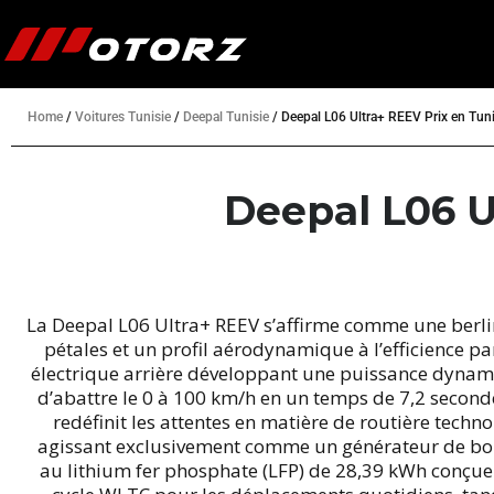
Home
/
Voitures Tunisie
/
Deepal Tunisie
/
Deepal L06 Ultra+ REEV Prix en Tuni
Deepal L06 U
La Deepal L06 Ultra+ REEV s’affirme comme une berli
pétales et un profil aérodynamique à l’efficience 
électrique arrière développant une puissance dynam
d’abattre le 0 à 100 km/h en un temps de 7,2 seconde
redéfinit les attentes en matière de routière techno
agissant exclusivement comme un générateur de bord
au lithium fer phosphate (LFP) de 28,39 kWh conçue