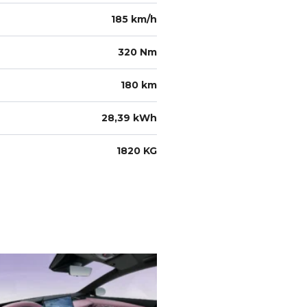
185 km/h
320 Nm
180 km
28,39 kWh
1820 KG