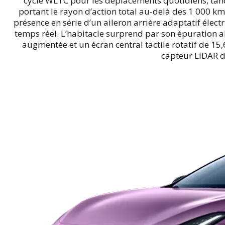
cycle WLTC pour les déplacements quotidiens, tand
portant le rayon d’action total au-delà des 1 000 
présence en série d’un aileron arrière adaptatif éle
temps réel. L’habitacle surprend par son épuration 
augmentée et un écran central tactile rotatif de 15
capteur LiDAR d