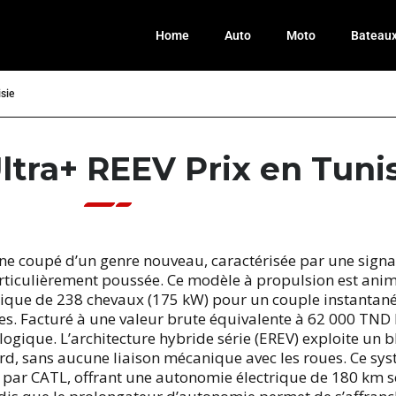
Home
Auto
Moto
Bateau
sie
ltra+ REEV Prix en Tuni
ne coupé d’un genre nouveau, caractérisée par une sign
particulièrement poussée. Ce modèle à propulsion est an
ique de 238 chevaux (175 kW) pour un couple instantané
s. Facturé à une valeur brute équivalente à 62 000 TND H
logique. L’architecture hybride série (EREV) exploite un b
, sans aucune liaison mécanique avec les roues. Ce sys
 par CATL, offrant une autonomie électrique de 180 km se