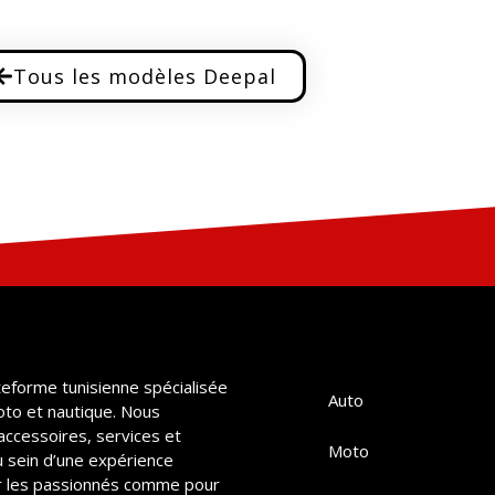
Tous les modèles Deepal
teforme tunisienne spécialisée
Auto
oto et nautique. Nous
accessoires, services et
Moto
u sein d’une expérience
 les passionnés comme pour