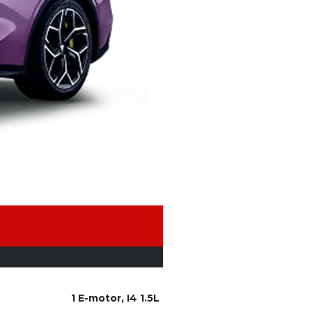
1 E-motor, I4 1.5L