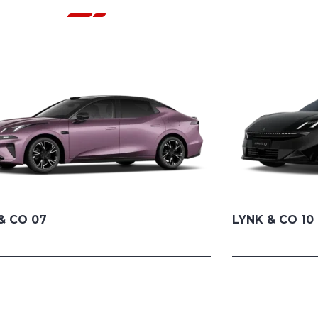
& CO 07
LYNK & CO 10