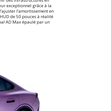
ir des infrastructures en
ur exceptionnel grâce à la
’ajuster l’amortissement en
-HUD de 50 pouces à réalité
eepal AD Max épaulé par un