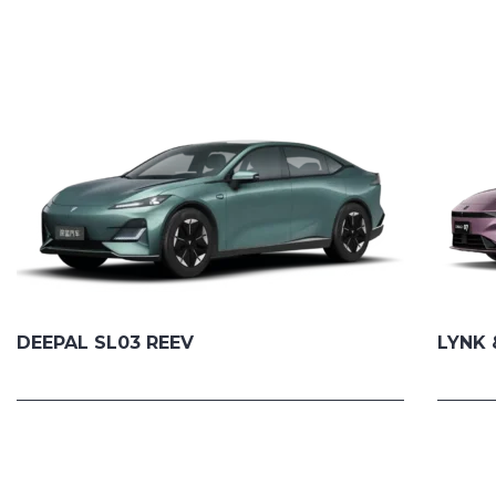
DEEPAL SL03 REEV
LYNK 