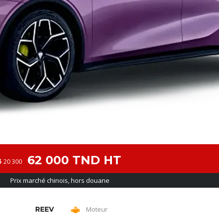
62 000 TND HT
$ 20 300
Prix marché chinois, hors douane
REEV
Moteur