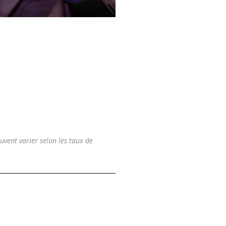
uvent varier selon les taux de