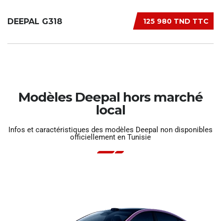
DEEPAL G318
125 980 TND TTC
Modèles Deepal hors marché
local
Infos et caractéristiques des modèles Deepal non disponibles
officiellement en Tunisie