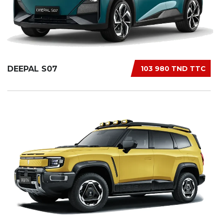
DEEPAL S07
103 980 TND TTC