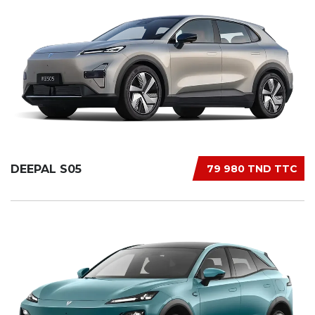
DEEPAL S05
79 980 TND TTC