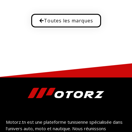
Toutes les marques
Motorz.tn est une plateforme tunisienne spécialisée dans
l’univers auto, moto et nautique. Nous réunissons