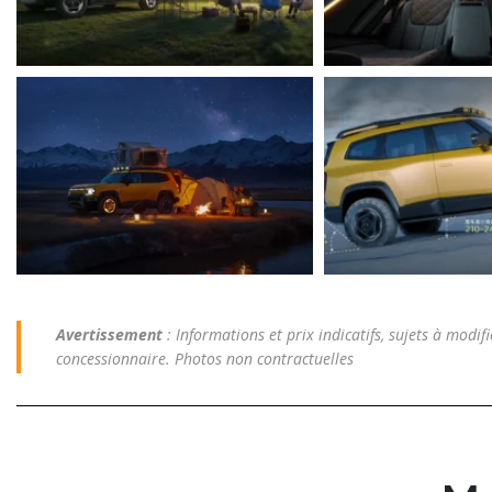
Avertissement
: Informations et prix indicatifs, sujets à modifi
concessionnaire. Photos non contractuelles