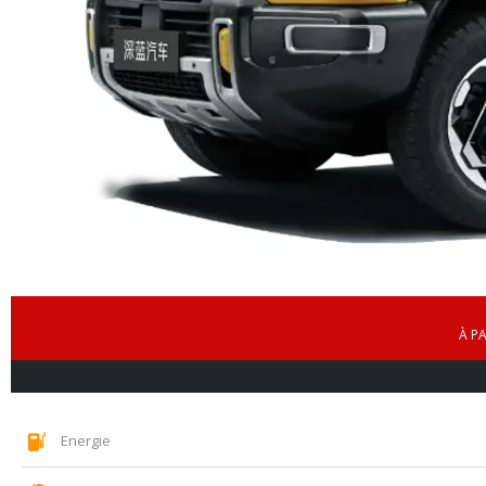
À PA
Energie