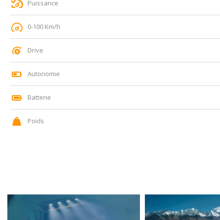
Puissance
0-100 Km/h
Drive
Autonomie
Batterie
Poids