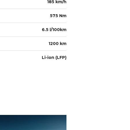
185 km/h
575 Nm
6.5 l/100km
1200 km
Li-ion (LFP)