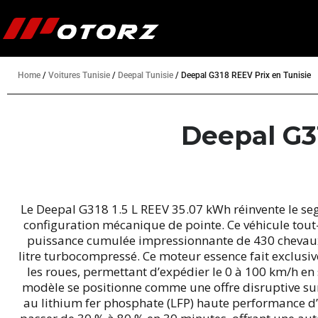
Home
/
Voitures Tunisie
/
Deepal Tunisie
/
Deepal G318 REEV Prix en Tunisie
Deepal G3
Le Deepal G318 1.5 L REEV 35.07 kWh réinvente le se
configuration mécanique de pointe. Ce véhicule tout
puissance cumulée impressionnante de 430 chevaux 
litre turbocompressé. Ce moteur essence fait exclus
les roues, permettant d’expédier le 0 à 100 km/h e
modèle se positionne comme une offre disruptive sur
au lithium fer phosphate (LFP) haute performance d’