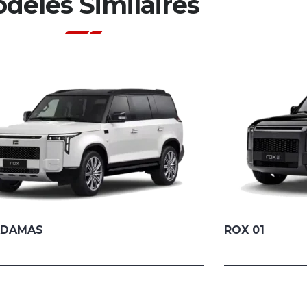
dèles Similaires
ADAMAS
ROX 01