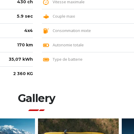
430 ch
Vitesse maximale
5.9 sec
Couple maxi
4x4
Consommation mixte
170 km
Autonomie totale
35,07 kWh
Type de batterie
2 360 KG
Gallery