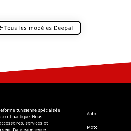
Tous les modèles Deepal
teforme tunisienne spécialisée
Auto
oto et nautique. Nous
accessoires, services et
Moto
u sein d’une expérience