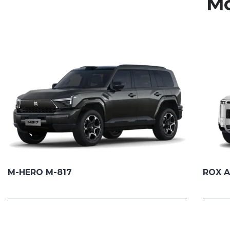
Mo
M-HERO M-817
ROX 