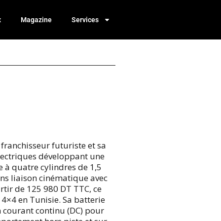
x
Magazine
Services
ranchisseur futuriste et sa
électriques développant une
à quatre cylindres de 1,5
ns liaison cinématique avec
rtir de 125 980 DT TTC, ce
4×4 en Tunisie. Sa batterie
 courant continu (DC) pour