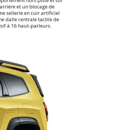
portement hors piste et sur
arrière et un blocage de
sellerie en cuir artificiel
 dalle centrale tactile de
if à 16 haut-parleurs.