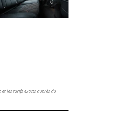
t et les tarifs exacts auprès du