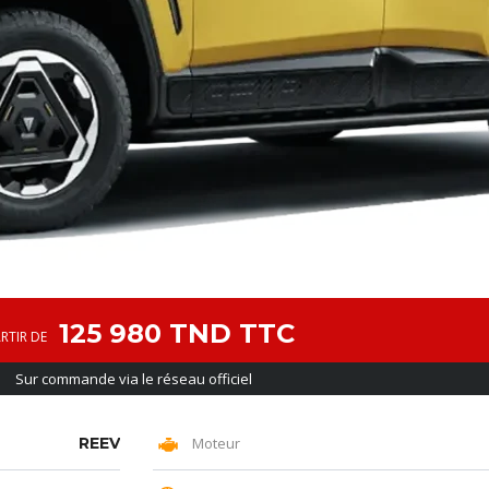
125 980 TND TTC
RTIR DE
Sur commande via le réseau officiel
REEV
Moteur