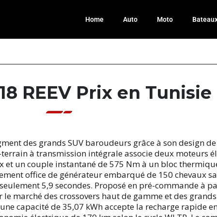
Home
Auto
Moto
Bateau
18 REEV Prix en Tunisie
gment des grands SUV baroudeurs grâce à son design de f
-terrain à transmission intégrale associe deux moteurs 
et un couple instantané de 575 Nm à un bloc thermique 
ivement office de générateur embarqué de 150 chevaux sa
n seulement 5,9 secondes. Proposé en pré-commande à pa
 le marché des crossovers haut de gamme et des grands 
une capacité de 35,07 kWh accepte la recharge rapide en