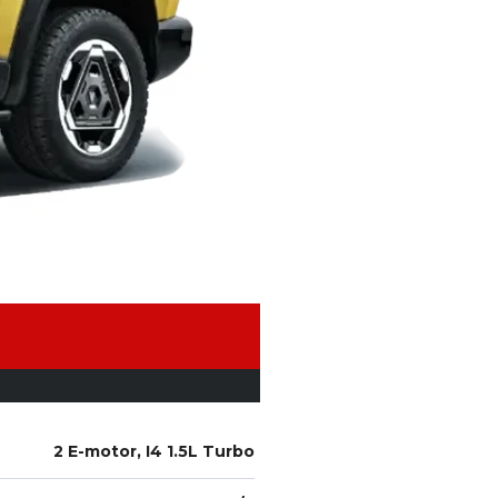
2 E-motor, I4 1.5L Turbo