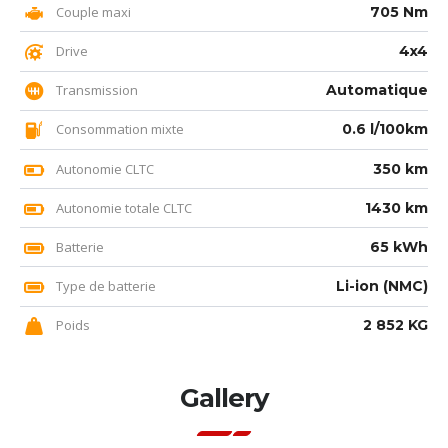
Couple maxi
705 Nm
Drive
4x4
Transmission
Automatique
Consommation mixte
0.6 l/100km
Autonomie CLTC
350 km
Autonomie totale CLTC
1430 km
Batterie
65 kWh
Type de batterie
Li-ion (NMC)
Poids
2 852 KG
Gallery