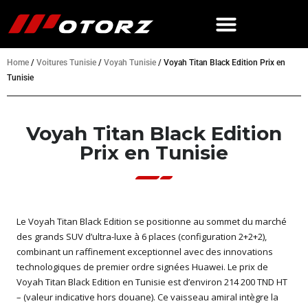
Home
/
Voitures Tunisie
/
Voyah Tunisie
/
Voyah Titan Black Edition Prix en
Tunisie
Voyah Titan Black Edition
Prix en Tunisie
Le Voyah Titan Black Edition se positionne au sommet du marché
des grands SUV d’ultra-luxe à 6 places (configuration 2+2+2),
combinant un raffinement exceptionnel avec des innovations
technologiques de premier ordre signées Huawei. Le prix de
Voyah Titan Black Edition en Tunisie est d’environ 214 200 TND HT
– (valeur indicative hors douane). Ce vaisseau amiral intègre la