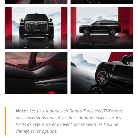
Note
: Les prix indiqués en Dinars Tunisiens (TND) sont
des conversions indicatives hors douane basées sur les
tarifs de référence et peuvent varier selon les taux de
change et les options.