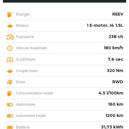
Energie
REEV
Moteur
1 E-motor, I4 1.5L
Puissance
238 ch
Vitesse maximale
180 km/h
0-100 Km/h
7.6 sec
Couple maxi
320 Nm
Drive
RWD
Consommation mixte
4.5 l/100km
Autonomie
160 km
Autonomie totale
1200 km
Batterie
31,73 kWh