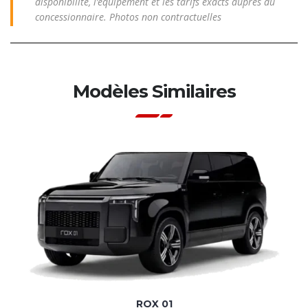
disponibilité, l’équipement et les tarifs exacts auprès du
concessionnaire. Photos non contractuelles
Modèles Similaires
ROX 01