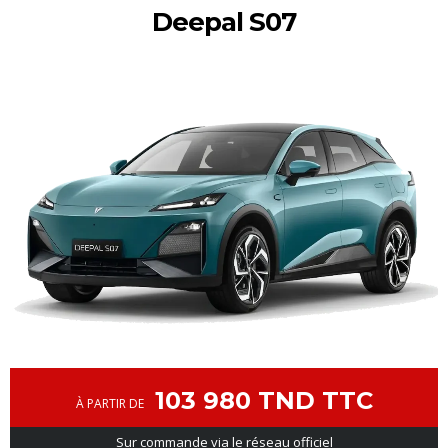
Deepal S07
103 980 TND TTC
À PARTIR DE
Sur commande via le réseau officiel