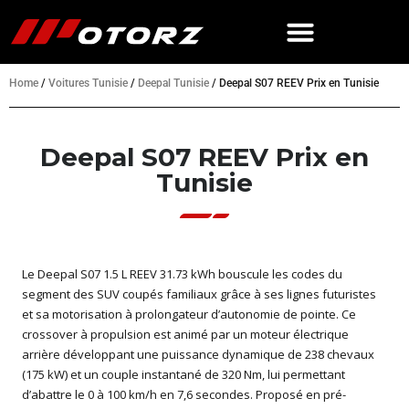
Home
/
Voitures Tunisie
/
Deepal Tunisie
/
Deepal S07 REEV Prix en Tunisie
Deepal S07 REEV Prix en
Tunisie
Le Deepal S07 1.5 L REEV 31.73 kWh bouscule les codes du
segment des SUV coupés familiaux grâce à ses lignes futuristes
et sa motorisation à prolongateur d’autonomie de pointe. Ce
crossover à propulsion est animé par un moteur électrique
arrière développant une puissance dynamique de 238 chevaux
(175 kW) et un couple instantané de 320 Nm, lui permettant
d’abattre le 0 à 100 km/h en 7,6 secondes. Proposé en pré-