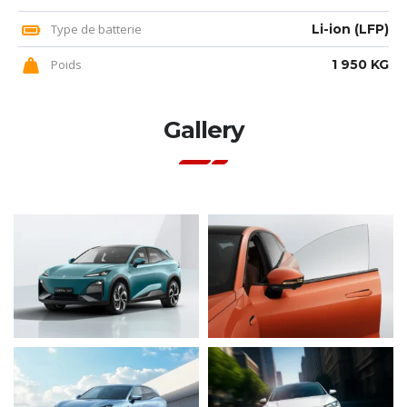
Type de batterie
Li-ion (LFP)
Poids
1 950 KG
Gallery