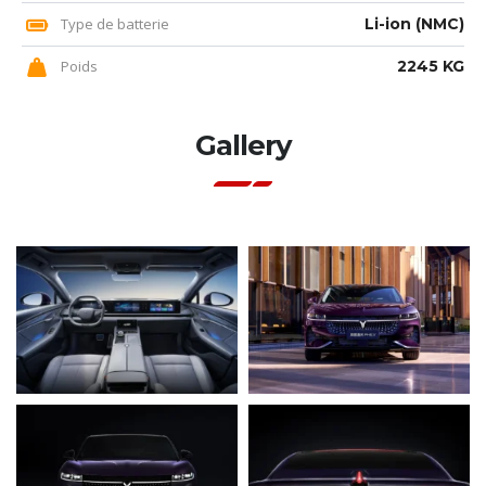
Type de batterie
Li-ion (NMC)
Poids
2245 KG
Gallery