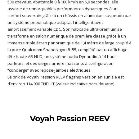
530 chevaux. Abattant le 0 à 100 km/h en 5,9 secondes, elle
associe de remarquables performances dynamiques à un
confort souverain grâce à un châssis en aluminium suspendu par
un système pneumatique adaptatif intelligent avec
amortissement variable CDC. Son habitacle ultra-premium se
transforme en salon numérique de première classe grâce à un
immense triple écran panoramique de 1,4 mètre de large couplé à
la puce Qualcomm Snapdragon 8155, complété par un affichage
tête haute AR-HUD, un système audio Dynaudio à 14 haut-
parleurs, et des sièges arrière massants à configuration
“concierge” avec repose-jambes électriques.
Le prix de Voyah Passion REEV flagship version en Tunisie est
d’environ 114 900 TND HT (valeur indicative hors douane)
Voyah Passion REEV