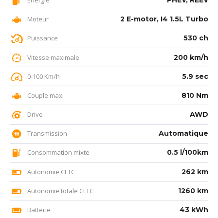
Energie
PHEV, REEV
Moteur
2 E-motor, I4 1.5L Turbo
Puissance
530 ch
Vitesse maximale
200 km/h
0-100 Km/h
5.9 sec
Couple maxi
810 Nm
Drive
AWD
Transmission
Automatique
Consommation mixte
0.5 l/100km
Autonomie CLTC
262 km
Autonomie totale CLTC
1260 km
Batterie
43 kWh