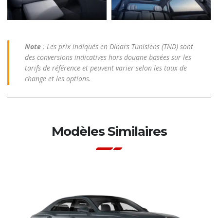
Note
: Les prix indiqués en Dinars Tunisiens (TND) sont
des conversions indicatives hors douane basées sur les
tarifs de référence et peuvent varier selon les taux de
change et les options.
Modèles Similaires