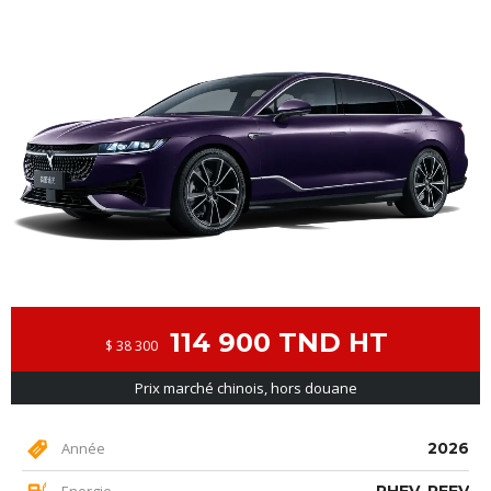
114 900 TND HT
$ 38 300
Prix marché chinois, hors douane
Année
2026