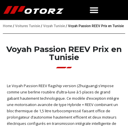
Home
/
Voitures Tunisie
/
Voyah Tunisie
/
Voyah Passion REEV Prix en Tunisie
Voyah Passion REEV Prix en
Tunisie
Le Voyah Passion REEV flagship version (Zhuiguang) s’impose
comme une berline routière d’ultra-luxe à 5 places de grand
gabarit hautement technologique. Ce modèle d’exception intègre
une motorisation avancée de type Hybride + REEV combinant un
bloc thermique de 1,5 litre turbocompressé faisant office de
prolongateur d’autonomie hautement efficient et deux moteurs
électriques configurés en transmission intégrale intelligente de