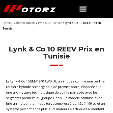
Home
/
Voitures Tunisie
/
Lynk & Co Tunisie
/
Lynk & Co 10 REEV Prix en
Tunisie
Lynk & Co 10 REEV Prix en
Tunisie
La Lynk & Co 10 EM-P 240 AWD Ultra s’impose comme une berline
routière hybride rechargeable de premier ordre, élaborée sur
une architecture technologique de pointe partagée avec les
segments premium du groupe Geely. Ce modèle combine avec
brio un moteur thermique turbocompressé de 1.5L (1499 cc) et un
système performant à plusieurs moteurs électriques alimentant