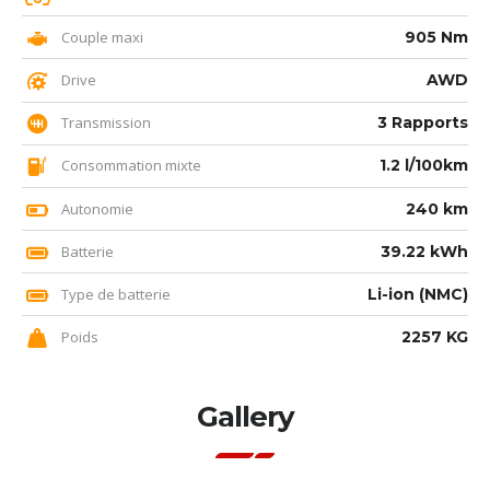
Couple maxi
905 Nm
Drive
AWD
Transmission
3 Rapports
Consommation mixte
1.2 l/100km
Autonomie
240 km
Batterie
39.22 kWh
Type de batterie
Li-ion (NMC)
Poids
2257 KG
Gallery