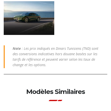
Note
: Les prix indiqués en Dinars Tunisiens (TND) sont
des conversions indicatives hors douane basées sur les
tarifs de référence et peuvent varier selon les taux de
change et les options.
Modèles Similaires