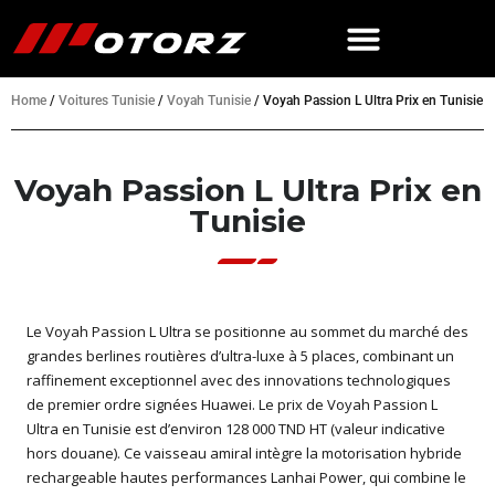
Home
/
Voitures Tunisie
/
Voyah Tunisie
/
Voyah Passion L Ultra Prix en Tunisie
Voyah Passion L Ultra Prix en
Tunisie
Le Voyah Passion L Ultra se positionne au sommet du marché des
grandes berlines routières d’ultra-luxe à 5 places, combinant un
raffinement exceptionnel avec des innovations technologiques
de premier ordre signées Huawei. Le prix de Voyah Passion L
Ultra en Tunisie est d’environ 128 000 TND HT (valeur indicative
hors douane). Ce vaisseau amiral intègre la motorisation hybride
rechargeable hautes performances Lanhai Power, qui combine le