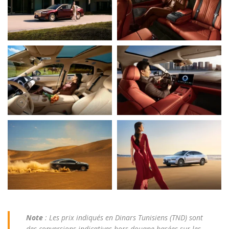
Note
: Les prix indiqués en Dinars Tunisiens (TND) sont
des conversions indicatives hors douane basées sur les