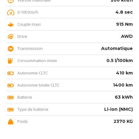
0-100 Km/h
4.8 sec
Couple maxi
915 Nm
Drive
AWD
Transmission
Automatique
Consommation mixte
0.5 l/100km
Autonomie CLTC
410 km
Autonomie totale CLTC
1400 km
Batterie
63 kWh
Type de batterie
Li-ion (NMC)
Poids
2370 KG