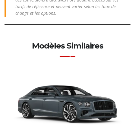
tarifs de référence et peuvent varier selon les taux de
change et les options.
Modèles Similaires