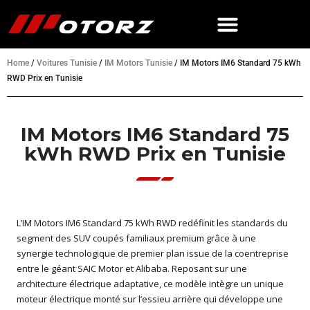
Home
/
Voitures Tunisie
/
IM Motors Tunisie
/
IM Motors IM6 Standard 75 kWh
RWD Prix en Tunisie
IM Motors IM6 Standard 75
kWh RWD Prix en Tunisie
L’IM Motors IM6 Standard 75 kWh RWD redéfinit les standards du
segment des SUV coupés familiaux premium grâce à une
synergie technologique de premier plan issue de la coentreprise
entre le géant SAIC Motor et Alibaba. Reposant sur une
architecture électrique adaptative, ce modèle intègre un unique
moteur électrique monté sur l’essieu arrière qui développe une