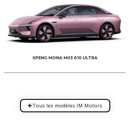
XPENG MONA M03 610 ULTRA
Tous les modèles IM Motors