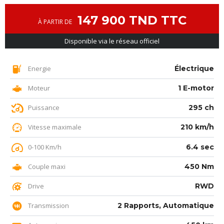
147 900 TND TTC
À PARTIR DE
Disponible via le réseau officiel
Energie
Électrique
Moteur
1 E-motor
Puissance
295 ch
Vitesse maximale
210 km/h
0-100 Km/h
6.4 sec
Couple maxi
450 Nm
Drive
RWD
Transmission
2 Rapports, Automatique