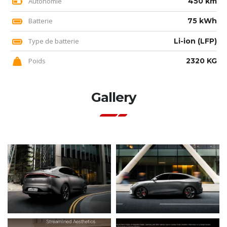
Autonomie
450 km
Batterie
75 kWh
Type de batterie
Li-ion (LFP)
Poids
2320 KG
Gallery