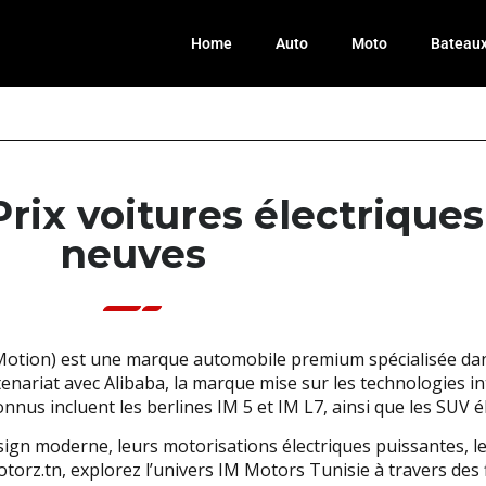
Home
Auto
Moto
Bateau
Prix voitures électriqu
neuves
 Motion) est une marque automobile premium spécialisée dan
nariat avec Alibaba, la marque mise sur les technologies in
nus incluent les berlines IM 5 et IM L7, ainsi que les SUV é
ign moderne, leurs motorisations électriques puissantes, l
Motorz.tn, explorez l’univers IM Motors Tunisie à travers des 