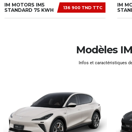
IM MOTORS IM5
IM M
136 900 TND TTC
STANDARD 75 KWH
STAN
Modèles IM
Infos et caractéristiques 