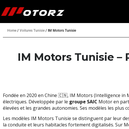
Home
/
Voitures Tunisie
/
IM Motors Tunisie
IM Motors Tunisie – 
Fondée en 2020 en Chine 🇨🇳, IM Motors (Intelligence in
électriques. Développée par le
groupe SAIC
Motor en parte
élevées et les grandes autonomies. Ses modèles les plus con
Les modèles IM Motors Tunisie se distinguent par leur des
la conduite et leurs habitacles fortement digitalisés. Sur 