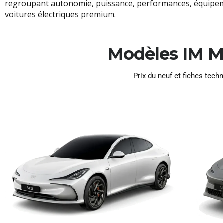
regroupant autonomie, puissance, performances, équipeme
voitures électriques premium.
Modèles IM Mo
Prix du neuf et fiches tec