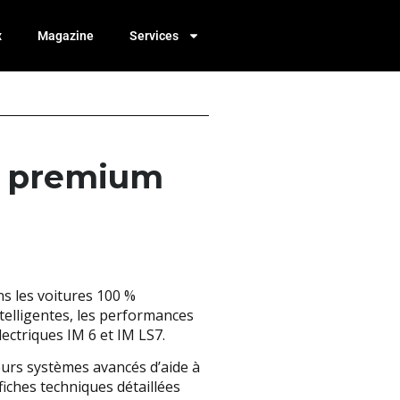
x
Magazine
Services
es premium
s les voitures 100 %
telligentes, les performances
lectriques IM 6 et IM LS7.
eurs systèmes avancés d’aide à
fiches techniques détaillées