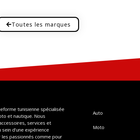
Toutes les marques
teforme tunisienne spécialisée
Auto
oto et nautique. Nous
accessoires, services et
Moto
u sein d’une expérience
 les passionnés comme pour