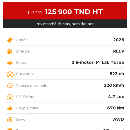
125 900 TND HT
$ 43 200
Prix marché chinois, hors douane
Année
2026
Energie
REEV
Moteur
2 E-motor, I4 1.5L Turbo
Puissance
523 ch
Vitesse maximale
220 km/h
0-100 Km/h
4.7 sec
Couple maxi
670 Nm
Drive
AWD