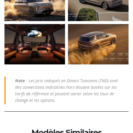
Note
: Les prix indiqués en Dinars Tunisiens (TND) sont
des conversions indicatives hors douane basées sur les
tarifs de référence et peuvent varier selon les taux de
change et les options.
Modèles Similaires