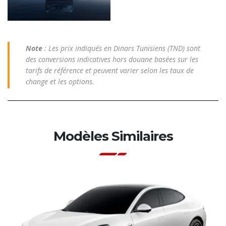
Note
: Les prix indiqués en Dinars Tunisiens (TND) sont
des conversions indicatives hors douane basées sur les
tarifs de référence et peuvent varier selon les taux de
change et les options.
Modèles Similaires