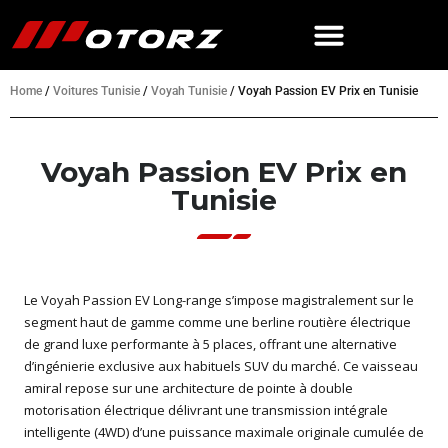
Home
/
Voitures Tunisie
/
Voyah Tunisie
/
Voyah Passion EV Prix en Tunisie
Voyah Passion EV Prix en
Tunisie
Le Voyah Passion EV Long-range s’impose magistralement sur le
segment haut de gamme comme une berline routière électrique
de grand luxe performante à 5 places, offrant une alternative
d’ingénierie exclusive aux habituels SUV du marché. Ce vaisseau
amiral repose sur une architecture de pointe à double
motorisation électrique délivrant une transmission intégrale
intelligente (4WD) d’une puissance maximale originale cumulée de