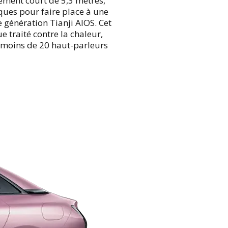
ement court de 5,3 mètres,
ques pour faire place à une
e génération Tianji AIOS. Cet
 traité contre la chaleur,
 moins de 20 haut-parleurs