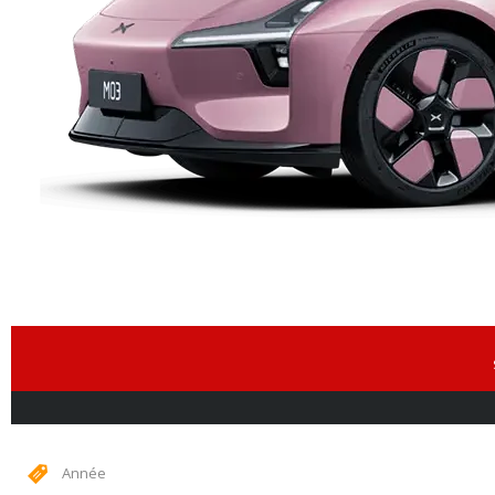
Année