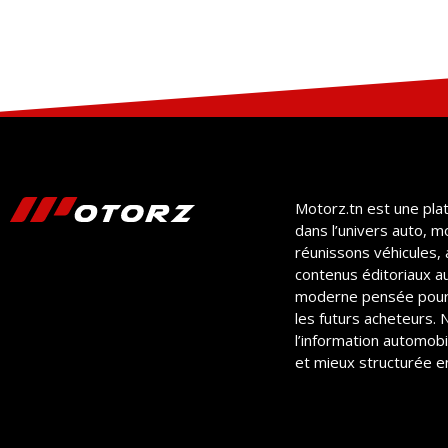
Motorz.tn est une pla
dans l’univers auto, m
réunissons véhicules, 
contenus éditoriaux a
moderne pensée pour
les futurs acheteurs.
l’information automobil
et mieux structurée en