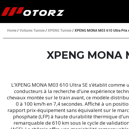
Home
/
Voitures Tunisie
/
XPENG Tunisie
/
XPENG MONA M03 610 Ultra Prix e
XPENG MONA M03
L’XPENG MONA M03 610 Ultra SE s’établit comme un 
conducteurs à la recherche d’une expérience techn
chevaux montée sur le train avant, ce modèle distrib
0 à 100 km/h en 7,4 secondes. Affiché à un positi
rapport prix-équipement sans équivalent sur le march
phosphate (LFP) à haute durabilité thermique d’un
remarquable de 610 km sous le cycle de validation C