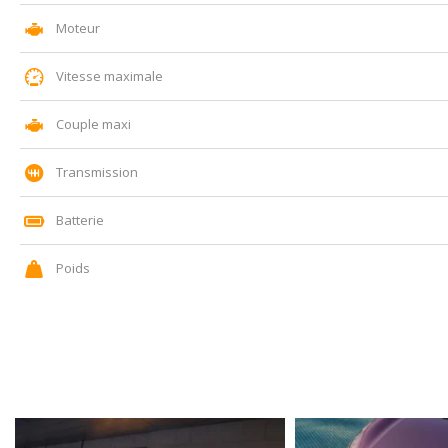
Moteur
Vitesse maximale
Couple maxi
Transmission
Batterie
Poids