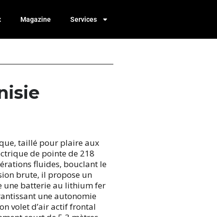
x
Magazine
Services
nisie
e, taillé pour plaire aux
ctrique de pointe de 218
rations fluides, bouclant le
ion brute, il propose un
 une batterie au lithium fer
arantissant une autonomie
 volet d’air actif frontal