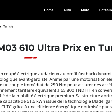
Home
Auto
Moto
Bateau
n Tunisie
 610 Ultra Prix en Tu
coupé électrique audacieux au profil fastback dynamiqu
ologique avant-gardiste. Animé par une motorisation éle
ue un couple immédiat de 250 Nm pour assurer des accélé
onnement tarifaire équivalent à 65 800 TND HT en convers
é de la mobilité électrique premium. Sa structure abrite
e capacité de 61,6 kWh issue de la technologie Blade, g
LTC grâce à une efficience énergétique optimisée par son