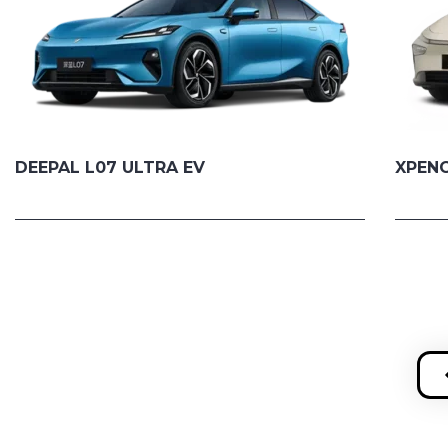
DEEPAL L07 ULTRA EV
XPENG