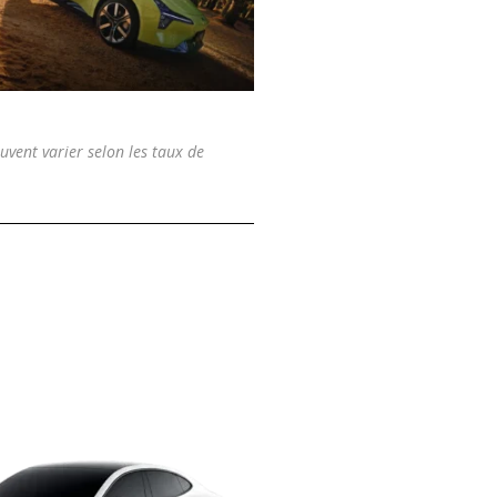
uvent varier selon les taux de