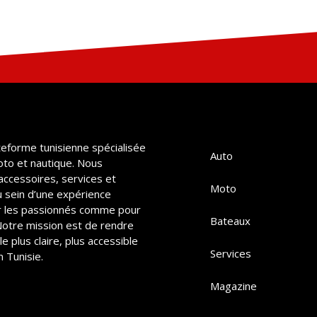
teforme tunisienne spécialisée
Auto
oto et nautique. Nous
accessoires, services et
Moto
u sein d’une expérience
 les passionnés comme pour
Bateaux
 Notre mission est de rendre
e plus claire, plus accessible
Services
 Tunisie.
Magazine