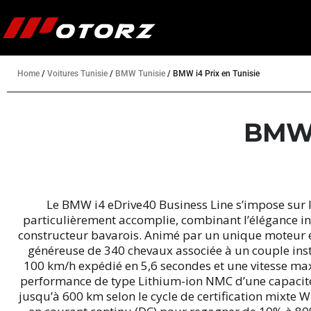
Home
/
Voitures Tunisie
/
BMW Tunisie
/
BMW i4 Prix en Tunisie
BMW 
Le BMW i4 eDrive40 Business Line s’impose sur
particulièrement accomplie, combinant l’élégance in
constructeur bavarois. Animé par un unique moteur él
généreuse de 340 chevaux associée à un couple inst
100 km/h expédié en 5,6 secondes et une vitesse max
performance de type Lithium-ion NMC d’une capacité 
jusqu’à 600 km selon le cycle de certification mixte 