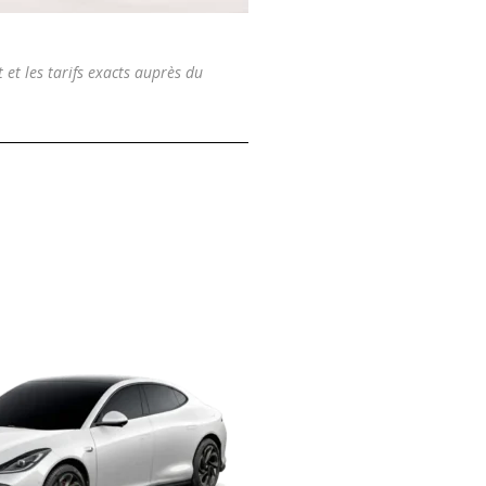
t et les tarifs exacts auprès du