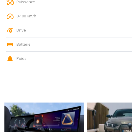
Puissance
0-100 Km/h
Drive
Batterie
Poids