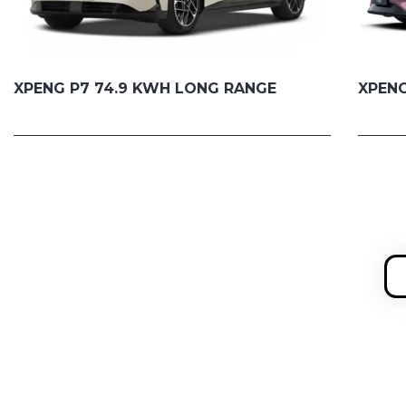
XPENG P7 74.9 KWH LONG RANGE
XPENG