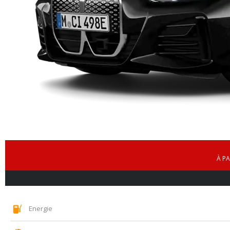
À PA
Energie