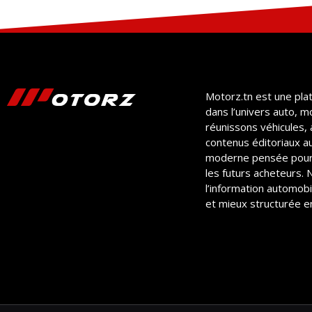
Motorz.tn est une pla
dans l’univers auto, m
réunissons véhicules, 
contenus éditoriaux a
moderne pensée pour
les futurs acheteurs.
l’information automobil
et mieux structurée en