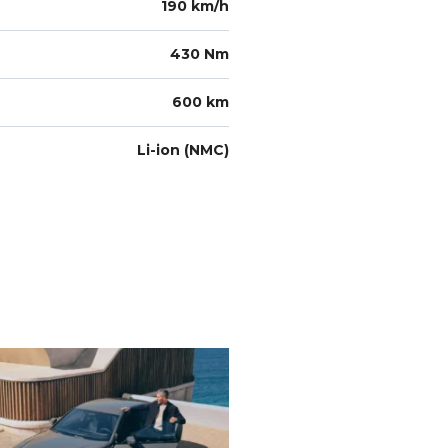
190 km/h
430 Nm
600 km
Li-ion (NMC)