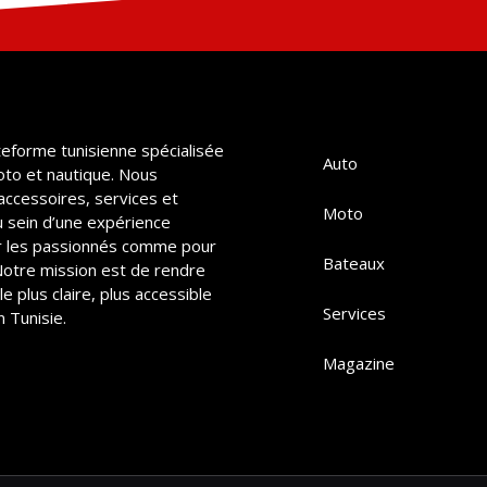
teforme tunisienne spécialisée
Auto
oto et nautique. Nous
accessoires, services et
Moto
u sein d’une expérience
 les passionnés comme pour
Bateaux
 Notre mission est de rendre
e plus claire, plus accessible
Services
 Tunisie.
Magazine