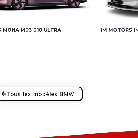
 MONA M03 610 ULTRA
IM MOTORS I
Tous les modèles BMW