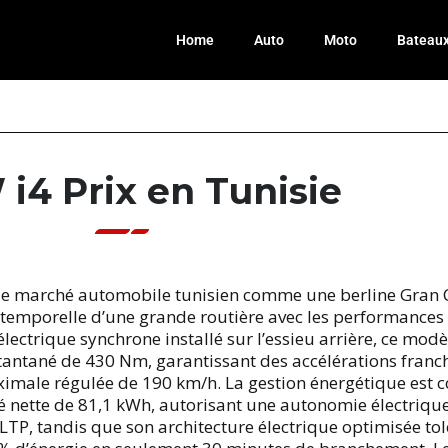
Home
Auto
Moto
Bateau
i4 Prix en Tunisie
 le marché automobile tunisien comme une berline Gran
temporelle d’une grande routière avec les performances 
ectrique synchrone installé sur l’essieu arrière, ce mo
antané de 430 Nm, garantissant des accélérations franche
imale régulée de 190 km/h. La gestion énergétique est c
nette de 81,1 kWh, autorisant une autonomie électrique
WLTP, tandis que son architecture électrique optimisée tol