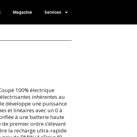
x
Magazine
Services
 Coupé 100% électrique
électrisantes inhérentes au
dèle développe une puissance
s et linéaires avec un 0 à
onfiée à une batterie haute
 de premier ordre s’élevant
ère la recharge ultra-rapide