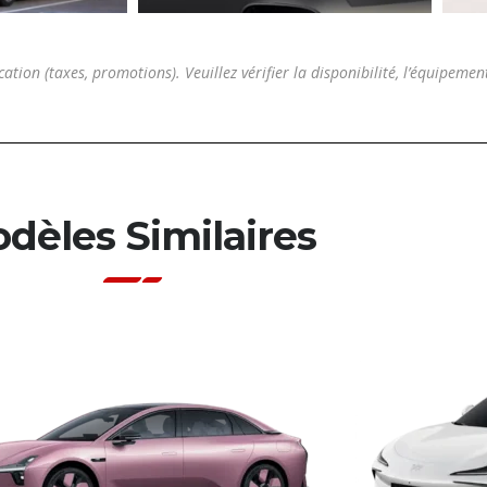
cation (taxes, promotions). Veuillez vérifier la disponibilité, l’équipemen
dèles Similaires