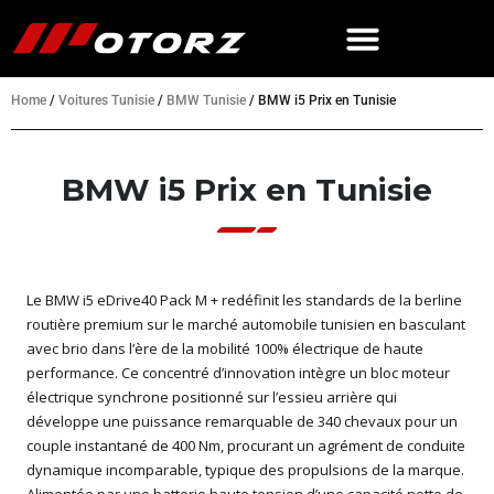
Home
/
Voitures Tunisie
/
BMW Tunisie
/
BMW i5 Prix en Tunisie
BMW i5 Prix en Tunisie
Le BMW i5 eDrive40 Pack M + redéfinit les standards de la berline
routière premium sur le marché automobile tunisien en basculant
avec brio dans l’ère de la mobilité 100% électrique de haute
performance. Ce concentré d’innovation intègre un bloc moteur
électrique synchrone positionné sur l’essieu arrière qui
développe une puissance remarquable de 340 chevaux pour un
couple instantané de 400 Nm, procurant un agrément de conduite
dynamique incomparable, typique des propulsions de la marque.