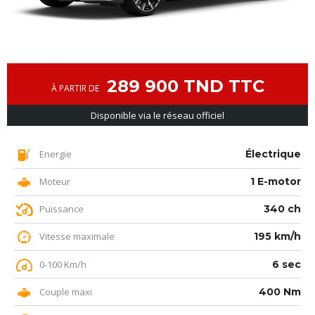
289 900 TND TTC
À PARTIR DE
Disponible via le réseau officiel
Energie
Électrique
Moteur
1 E-motor
Puissance
340 ch
Vitesse maximale
195 km/h
0-100 Km/h
6 sec
Couple maxi
400 Nm