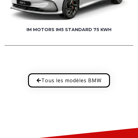
IM MOTORS IM5 STANDARD 75 KWH
Tous les modèles BMW