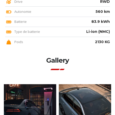
Drive
RWD
Autonomie
560 km
Batterie
83.9 kWh
Type de batterie
Li-ion (NMC)
Poids
2130 KG
Gallery