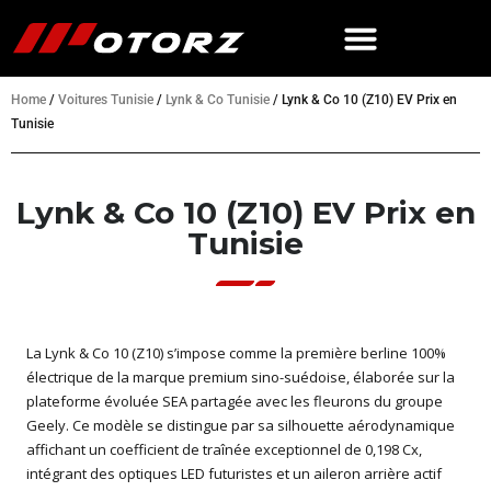
Home
/
Voitures Tunisie
/
Lynk & Co Tunisie
/
Lynk & Co 10 (Z10) EV Prix en
Tunisie
Lynk & Co 10 (Z10) EV Prix en
Tunisie
La Lynk & Co 10 (Z10) s’impose comme la première berline 100%
électrique de la marque premium sino-suédoise, élaborée sur la
plateforme évoluée SEA partagée avec les fleurons du groupe
Geely. Ce modèle se distingue par sa silhouette aérodynamique
affichant un coefficient de traînée exceptionnel de 0,198 Cx,
intégrant des optiques LED futuristes et un aileron arrière actif