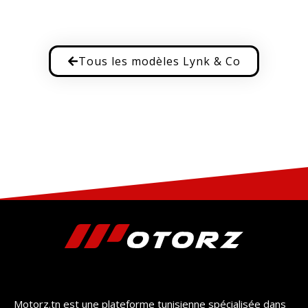
Tous les modèles Lynk & Co
Motorz.tn est une plateforme tunisienne spécialisée dans