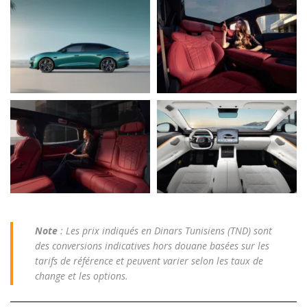
Note
: Les prix indiqués en Dinars Tunisiens (TND) sont
des conversions indicatives hors douane basées sur les
tarifs de référence et peuvent varier selon les taux de
change et les options.