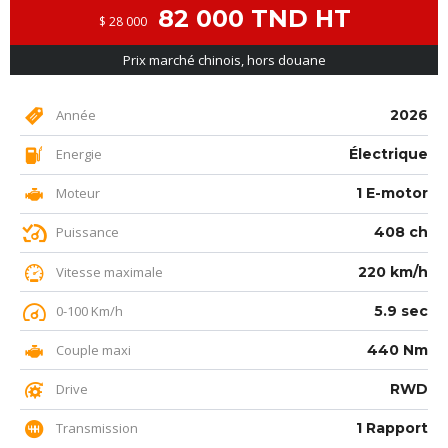
82 000 TND HT
$ 28 000
Prix marché chinois, hors douane
Année
2026
Energie
Électrique
Moteur
1 E-motor
Puissance
408 ch
Vitesse maximale
220 km/h
0-100 Km/h
5.9 sec
Couple maxi
440 Nm
Drive
RWD
Transmission
1 Rapport