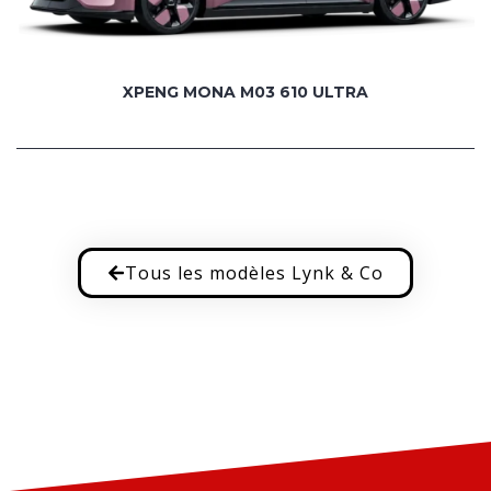
XPENG MONA M03 610 ULTRA
Tous les modèles Lynk & Co