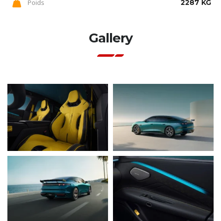
Poids
2287 KG
Gallery