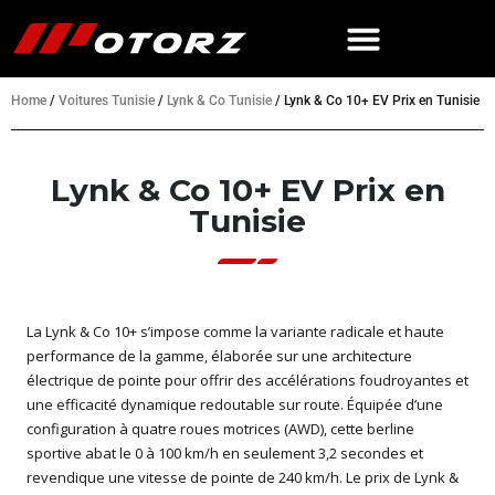
Home
/
Voitures Tunisie
/
Lynk & Co Tunisie
/
Lynk & Co 10+ EV Prix en Tunisie
Lynk & Co 10+ EV Prix en
Tunisie
La Lynk & Co 10+ s’impose comme la variante radicale et haute
performance de la gamme, élaborée sur une architecture
électrique de pointe pour offrir des accélérations foudroyantes et
une efficacité dynamique redoutable sur route. Équipée d’une
configuration à quatre roues motrices (AWD), cette berline
sportive abat le 0 à 100 km/h en seulement 3,2 secondes et
revendique une vitesse de pointe de 240 km/h. Le prix de Lynk &