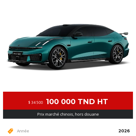
100 000 TND HT
$ 34 500
Prix marché chinois, hors douane
Année
2026