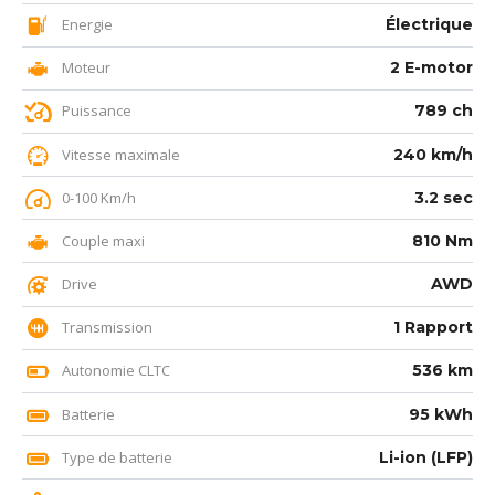
Energie
Électrique
Moteur
2 E-motor
Puissance
789 ch
Vitesse maximale
240 km/h
0-100 Km/h
3.2 sec
Couple maxi
810 Nm
Drive
AWD
Transmission
1 Rapport
Autonomie CLTC
536 km
Batterie
95 kWh
Type de batterie
Li-ion (LFP)