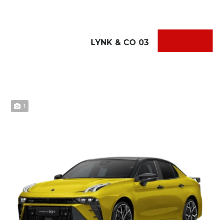
LYNK & CO 03
1