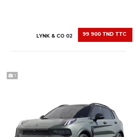
99 900 TND TTC
LYNK & CO 02
1