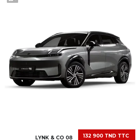
132 900 TND TTC
LYNK & CO 08