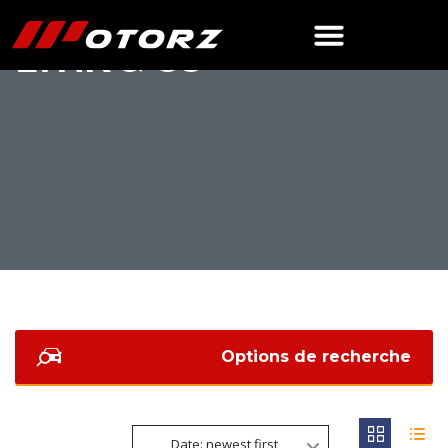
LYNK & CO
Options de recherche
Date: newest first