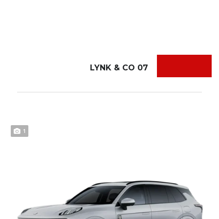
LYNK & CO 07
1