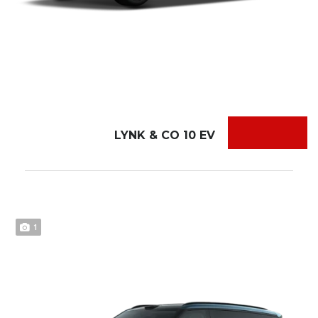
LYNK & CO 10 EV
1