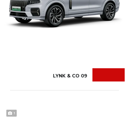
LYNK & CO 09
1