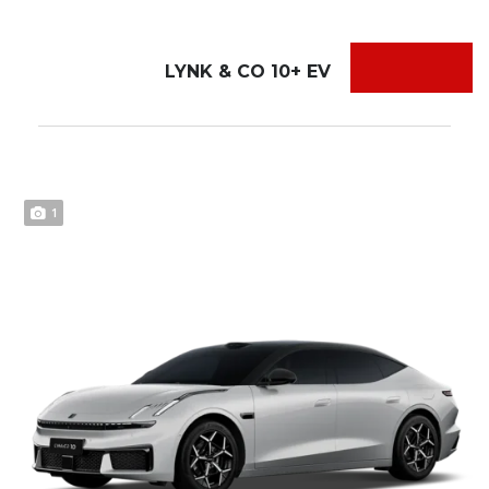
LYNK & CO 10+ EV
1