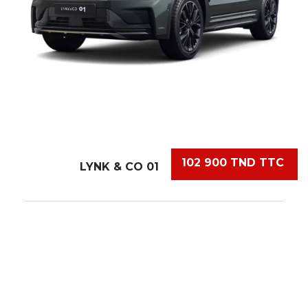
102 900 TND TTC
LYNK & CO 01