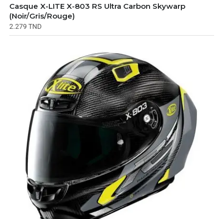
Casque X-LITE X-803 RS Ultra Carbon Skywarp
(Noir/Gris/Rouge)
2.279
TND