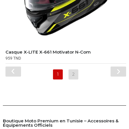
Casque X-LITE X-661 Motivator N-Com
959
TND
1
2
Boutique Moto Premium en Tunisie – Accessoires &
Équipements Officiels