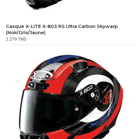
Casque X-LITE X-803 RS Ultra Carbon Skywarp
(Noir/Gris/Jaune)
2.279
TND