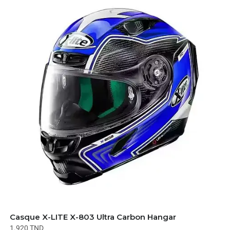
Casque X-LITE X-803 Ultra Carbon Hangar
1.920
TND