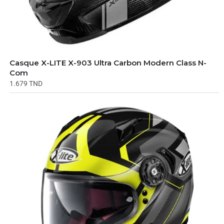
Casque X-LITE X-903 Ultra Carbon Modern Class N-
Com
1.679
TND