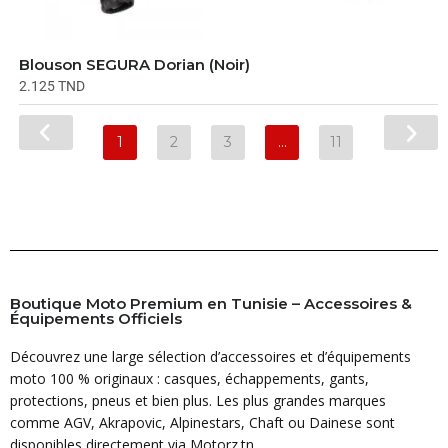
Blouson SEGURA Dorian (Noir)
2.125
TND
1
2
3
…
11
Boutique Moto Premium en Tunisie – Accessoires &
Équipements Officiels
Découvrez une large sélection d’accessoires et d’équipements
moto 100 % originaux : casques, échappements, gants,
protections, pneus et bien plus. Les plus grandes marques
comme AGV, Akrapovic, Alpinestars, Chaft ou Dainese sont
disponibles directement via Motorz.tn.