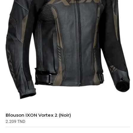
Blouson IXON Vortex 2 (Noir)
2.209
TND