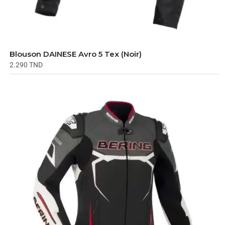
Blouson DAINESE Avro 5 Tex (Noir)
2.290
TND