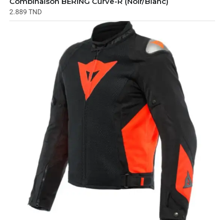
Combinaison BERING Curve-R (Noir/Blanc)
2.889
TND