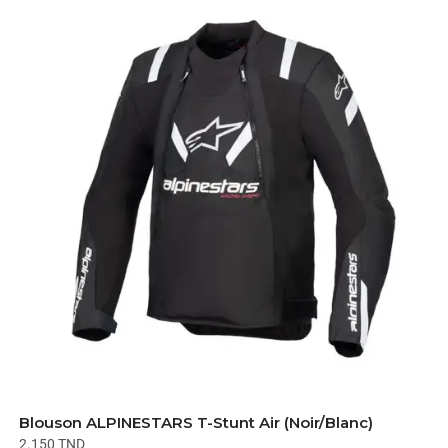
Blouson ALPINESTARS T-Stunt Air (Noir/Blanc)
2.150
TND