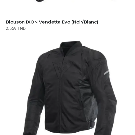
Blouson IXON Vendetta Evo (Noir/Blanc)
2.559
TND