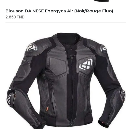
Blouson DAINESE Energyca Air (Noir/Rouge Fluo)
2.850
TND