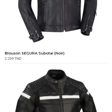
Blouson SEGURA Subotai (Noir)
2.209
TND