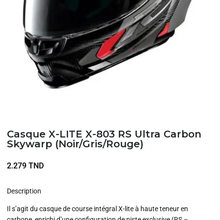
Casque X-LITE X-803 RS Ultra Carbon
Skywarp (Noir/Gris/Rouge)
2.279
TND
Description
Il s’agit du casque de course intégral X-lite à haute teneur en
carbone, enrichi d’une configuration de piste exclusive (RS –