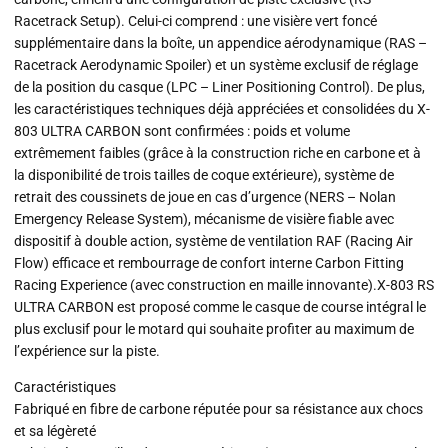
Racetrack Setup). Celui-ci comprend : une visière vert foncé
supplémentaire dans la boîte, un appendice aérodynamique (RAS –
Racetrack Aerodynamic Spoiler) et un système exclusif de réglage
de la position du casque (LPC – Liner Positioning Control). De plus,
les caractéristiques techniques déjà appréciées et consolidées du X-
803 ULTRA CARBON sont confirmées : poids et volume
extrêmement faibles (grâce à la construction riche en carbone et à
la disponibilité de trois tailles de coque extérieure), système de
retrait des coussinets de joue en cas d’urgence (NERS – Nolan
Emergency Release System), mécanisme de visière fiable avec
dispositif à double action, système de ventilation RAF (Racing Air
Flow) efficace et rembourrage de confort interne Carbon Fitting
Racing Experience (avec construction en maille innovante).X-803 RS
ULTRA CARBON est proposé comme le casque de course intégral le
plus exclusif pour le motard qui souhaite profiter au maximum de
l’expérience sur la piste.
Caractéristiques
Fabriqué en fibre de carbone réputée pour sa résistance aux chocs
et sa légèreté