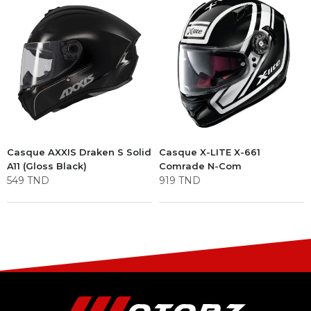
Casque AXXIS Draken S Solid
Casque X-LITE X-661
A11 (Gloss Black)
Comrade N-Com
549
TND
919
TND