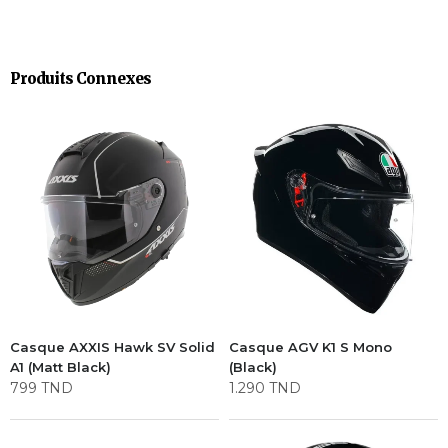
Produits Connexes
Casque AXXIS Hawk SV Solid
Casque AGV K1 S Mono
A1 (Matt Black)
(Black)
799
TND
1.290
TND