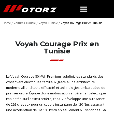
Home
/
Voitures Tunisie
/
Voyah Tunisie
/
Voyah Courage Prix en Tunisie
Voyah Courage Prix en
Tunisie
Le Voyah Courage 80 kWh Premium redéfinit les standards des
crossovers électriques familiaux grâce à une architecture
moderne alliant haute efficacité et technologies embarquées de
premier ordre. Équipé d’une motorisation entièrement électrique
implantée sur l’essieu arrière, ce SUV développe une puissance
de 292 chevaux pour un couple instantané de 420 Nm, assurant
une accélération de 0 à 100 km/h en seulement 6,8 secondes. Sa