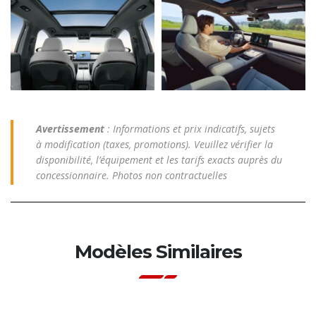
Avertissement
: Informations et prix indicatifs, sujets
à modification (taxes, promotions). Veuillez vérifier la
disponibilité, l’équipement et les tarifs exacts auprès du
concessionnaire. Photos non contractuelles
Modèles Similaires