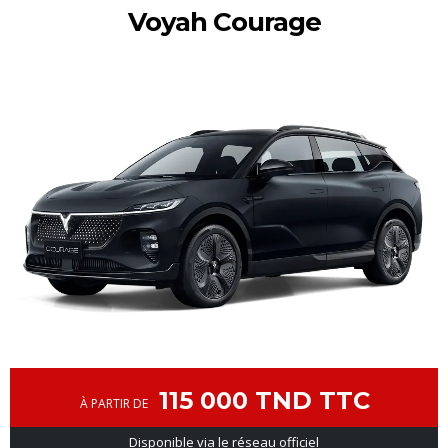
Voyah Courage
115 000 TND TTC
À PARTIR DE
Disponible via le réseau officiel