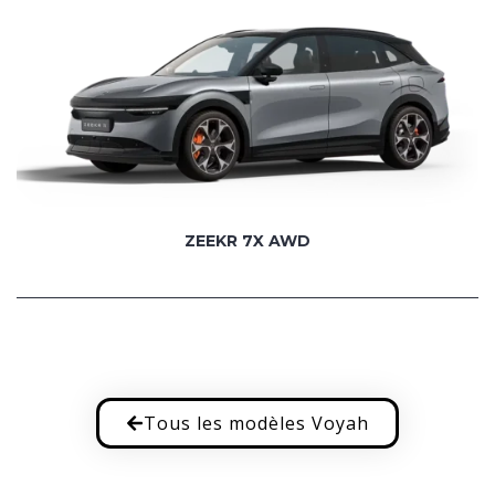
ZEEKR 7X AWD
Tous les modèles Voyah