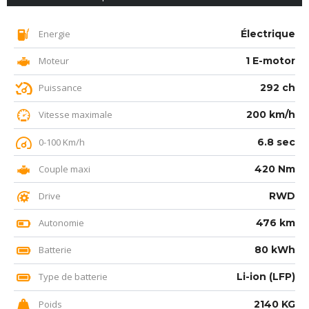
Energie
Électrique
Moteur
1 E-motor
Puissance
292 ch
Vitesse maximale
200 km/h
0-100 Km/h
6.8 sec
Couple maxi
420 Nm
Drive
RWD
Autonomie
476 km
Batterie
80 kWh
Type de batterie
Li-ion (LFP)
Poids
2140 KG