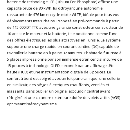
batterie de technologie LFP (Lithium-Fer-Phosphate) affiche une
capacité brute de 80 kWh, lui octroyant une autonomie
rassurante de 476 km en cycle mixte WLTP, idéale pour tous vos
déplacements interurbains. Proposé en pré-commande à partir
de 115 000 DT TTC avec une garantie constructeur constructeur de
10 ans sur le moteur et la batterie, il se positionne comme l’une
des offres électriques les plus attractives en Tunisie. Le système
supporte une charge rapide en courant continu (DC) capable de
ravitailler la batterie en à peine 32 minutes. L’habitacle futuriste à
5 places impressionne par son immense écran central incurvé de
15 pouces à technologie OLED, secondé par un affichage tête
haute (HUD) et une instrumentation digitale de 6 pouces. Le
confort à bord est soigné avec un toit panoramique, une sellerie
en similicuir, des sièges électriques chauffants, ventilés et
massants, sans oublier un original accoudoir central avant
réfrigéré et une calandre extérieure dotée de volets actifs (AGS)
optimisant l’aérodynamisme