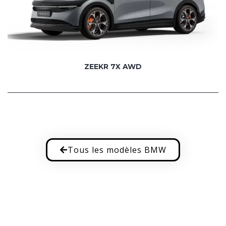
ZEEKR 7X AWD
Tous les modèles BMW