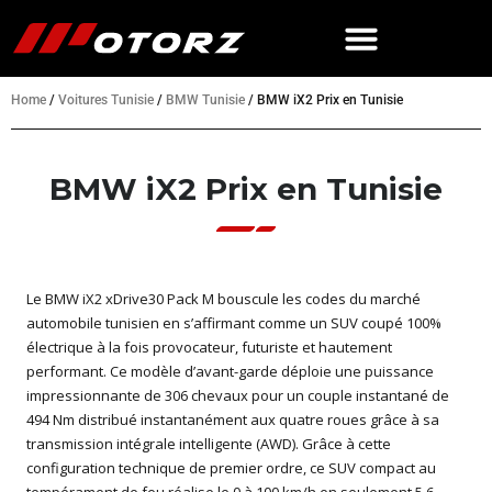
Home
/
Voitures Tunisie
/
BMW Tunisie
/
BMW iX2 Prix en Tunisie
BMW iX2 Prix en Tunisie
Le BMW iX2 xDrive30 Pack M bouscule les codes du marché
automobile tunisien en s’affirmant comme un SUV coupé 100%
électrique à la fois provocateur, futuriste et hautement
performant. Ce modèle d’avant-garde déploie une puissance
impressionnante de 306 chevaux pour un couple instantané de
494 Nm distribué instantanément aux quatre roues grâce à sa
transmission intégrale intelligente (AWD). Grâce à cette
configuration technique de premier ordre, ce SUV compact au