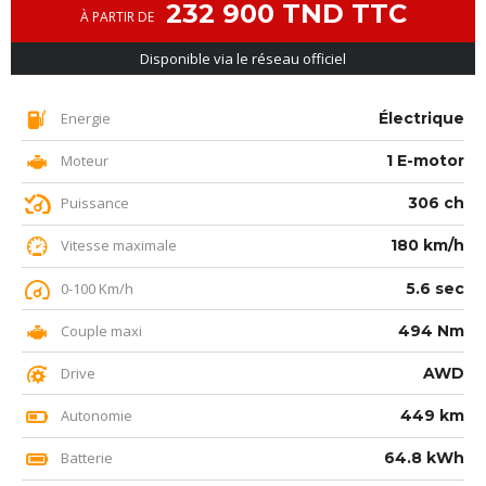
232 900 TND TTC
À PARTIR DE
Disponible via le réseau officiel
Energie
Électrique
Moteur
1 E-motor
Puissance
306 ch
Vitesse maximale
180 km/h
0-100 Km/h
5.6 sec
Couple maxi
494 Nm
Drive
AWD
Autonomie
449 km
Batterie
64.8 kWh