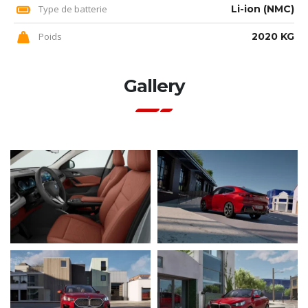
Type de batterie
Li-ion (NMC)
Poids
2020 KG
Gallery