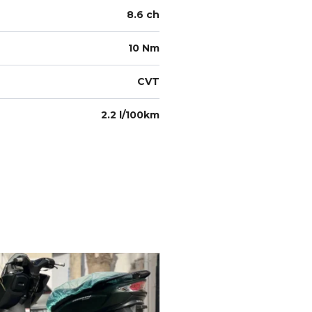
8.6 ch
10 Nm
CVT
2.2 l/100km