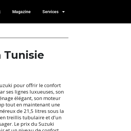
x
Magazine
Services
 Tunisie
uki pour offrir le confort
ar ses lignes luxueuses, son
rénage élégant, son moteur
 hp tout en maintenant une
reux de 21,5 litres sous la
 treillis tubulaire et d’un
ager. Le prix du Suzuki
ir et un niveau de confort