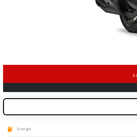
À 
Energie