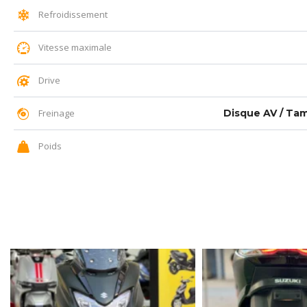
Refroidissement
Vitesse maximale
Drive
Freinage
Disque AV / Ta
Poids