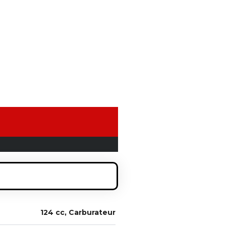
124 cc, Carburateur