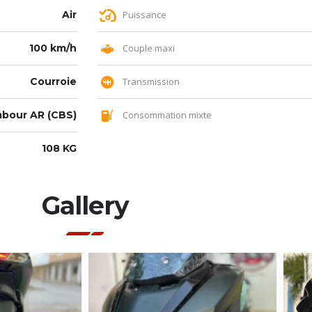
Air
Puissance
100 km/h
Couple maxi
Courroie
Transmission
mbour AR (CBS)
Consommation mixte
108 KG
Gallery