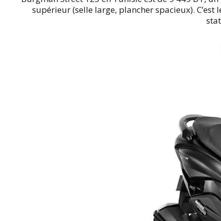
supérieur (selle large, plancher spacieux). C’est 
sta