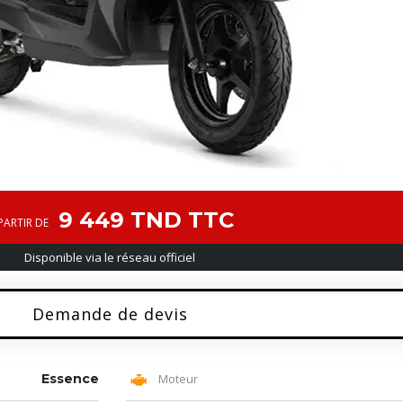
9 449 TND TTC
PARTIR DE
Disponible via le réseau officiel
Demande de devis
Essence
Moteur