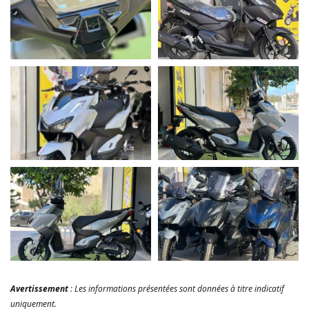
Avertissement
: Les informations présentées sont données à titre indicatif
uniquement.