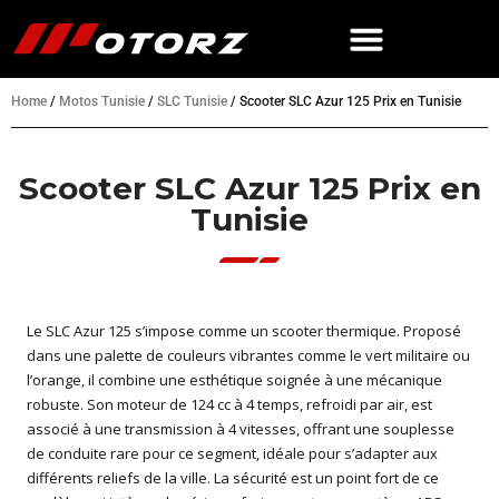
Home
/
Motos Tunisie
/
SLC Tunisie
/
Scooter SLC Azur 125 Prix en Tunisie
Scooter SLC Azur 125 Prix en
Tunisie
Le SLC Azur 125 s’impose comme un scooter thermique. Proposé
dans une palette de couleurs vibrantes comme le vert militaire ou
l’orange, il combine une esthétique soignée à une mécanique
robuste. Son moteur de 124 cc à 4 temps, refroidi par air, est
associé à une transmission à 4 vitesses, offrant une souplesse
de conduite rare pour ce segment, idéale pour s’adapter aux
différents reliefs de la ville. La sécurité est un point fort de ce