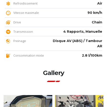
Refroidissement
Air
Vitesse maximale
90 km/h
Drive
Chain
Transmission
4 Rapports, Manuelle
Freinage
Disque AV (ABS) / Tambour
AR
Consommation mixte
2.8 l/100km
Gallery