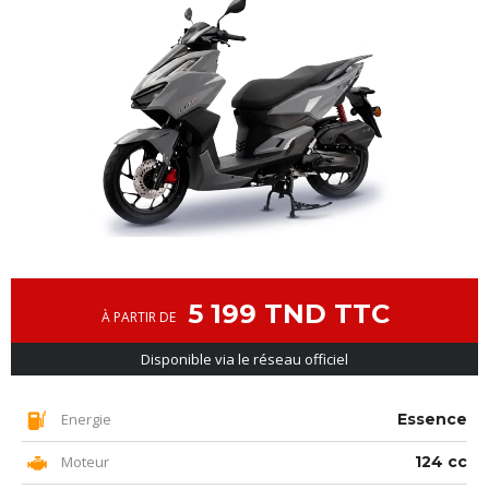
5 199 TND TTC
À PARTIR DE
Disponible via le réseau officiel
Energie
Essence
Moteur
124 cc