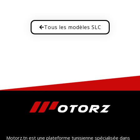
Tous les modèles SLC
Motorz.tn est une plateforme tunisienne spécialisée dans