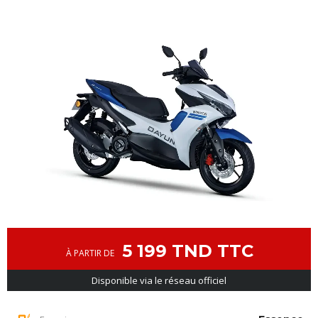
5 199 TND TTC
À PARTIR DE
Disponible via le réseau officiel