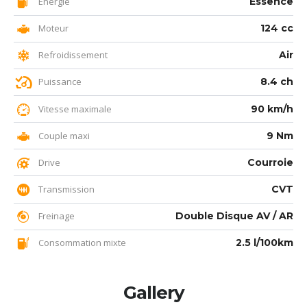
Energie
Essence
Moteur
124 cc
Refroidissement
Air
Puissance
8.4 ch
Vitesse maximale
90 km/h
Couple maxi
9 Nm
Drive
Courroie
Transmission
CVT
Freinage
Double Disque AV / AR
Consommation mixte
2.5 l/100km
Gallery