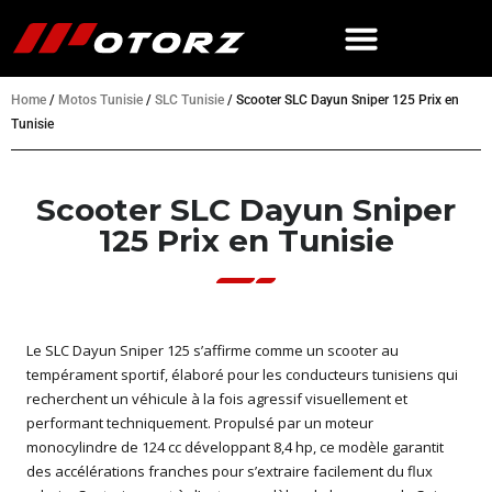
Home
/
Motos Tunisie
/
SLC Tunisie
/
Scooter SLC Dayun Sniper 125 Prix en
Tunisie
Scooter SLC Dayun Sniper
125 Prix en Tunisie
Le SLC Dayun Sniper 125 s’affirme comme un scooter au
tempérament sportif, élaboré pour les conducteurs tunisiens qui
recherchent un véhicule à la fois agressif visuellement et
performant techniquement. Propulsé par un moteur
monocylindre de 124 cc développant 8,4 hp, ce modèle garantit
des accélérations franches pour s’extraire facilement du flux