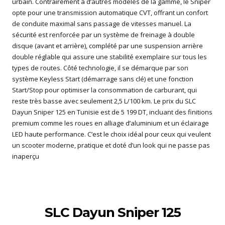
urbain. Contrairement à d’autres modèles de la gamme, le Sniper
opte pour une transmission automatique CVT, offrant un confort
de conduite maximal sans passage de vitesses manuel. La
sécurité est renforcée par un système de freinage à double
disque (avant et arrière), complété par une suspension arrière
double réglable qui assure une stabilité exemplaire sur tous les
types de routes. Côté technologie, il se démarque par son
système Keyless Start (démarrage sans clé) et une fonction
Start/Stop pour optimiser la consommation de carburant, qui
reste très basse avec seulement 2,5 L/100 km. Le prix du SLC
Dayun Sniper 125 en Tunisie est de 5 199 DT, incluant des finitions
premium comme les roues en alliage d’aluminium et un éclairage
LED haute performance. C’est le choix idéal pour ceux qui veulent
un scooter moderne, pratique et doté d’un look qui ne passe pas
inaperçu
SLC Dayun Sniper 125