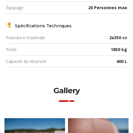
Équipage
20 Personnes max
Spécifications Techniques
Puissance maximale
2x350 cv
Poids
1850 kg
Capacité du réservoir
400 L
Gallery