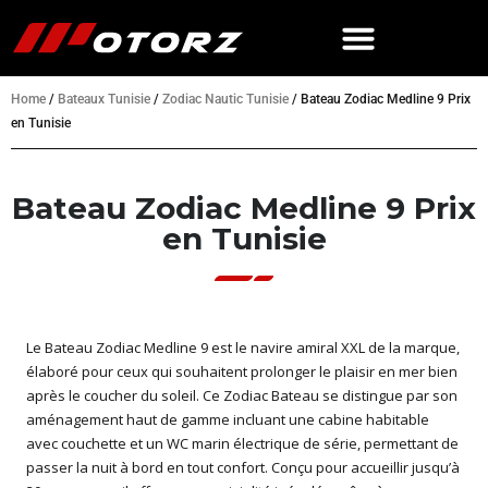
Home
/
Bateaux Tunisie
/
Zodiac Nautic Tunisie
/
Bateau Zodiac Medline 9 Prix
en Tunisie
Bateau Zodiac Medline 9 Prix
en Tunisie
Le Bateau Zodiac Medline 9 est le navire amiral XXL de la marque,
élaboré pour ceux qui souhaitent prolonger le plaisir en mer bien
après le coucher du soleil. Ce Zodiac Bateau se distingue par son
aménagement haut de gamme incluant une cabine habitable
avec couchette et un WC marin électrique de série, permettant de
passer la nuit à bord en tout confort. Conçu pour accueillir jusqu’à