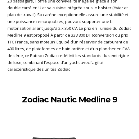
20 passagers, il offre une convivialité inégalée grâce à son
double carré en U et sa cuisine intégrée sous le bolster (évier et
plan de travail). Sa carène exceptionnelle assure une stabilité et
une puissance remarquables, pouvant supporter une bi-
motorisation allant jusqu’à 2 x 350 CV. Le prix en Tunisie du Zodiac
Medline 9 est proposé À partir de 338 800 DT (conversion du prix
TTC France, sans moteur). Équipé d’un réservoir de carburant de
400 litres, de plateformes de bain arrière et d’un plancher en EVA
de série, ce Bateau Zodiac redéfinit les standards du semi-rigide
de luxe, combinant l’espace d’un yacht avec l’agilité
caractéristique des unités Zodiac
Zodiac Nautic Medline 9