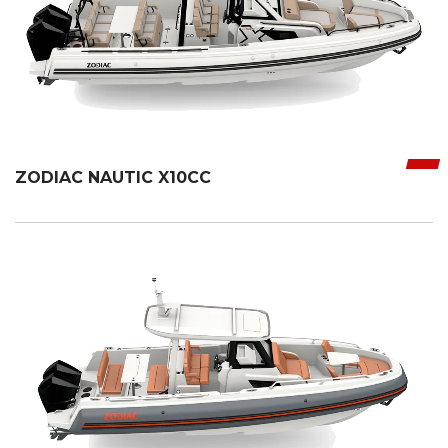
ZODIAC NAUTIC X10CC