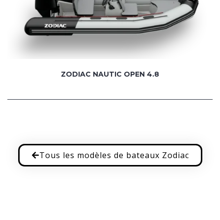
ZODIAC NAUTIC OPEN 4.8
Tous les modèles de bateaux Zodiac