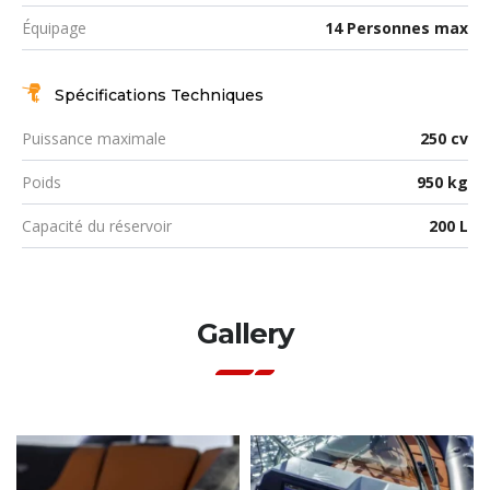
Équipage
14 Personnes max
Spécifications Techniques
Puissance maximale
250 cv
Poids
950 kg
Capacité du réservoir
200 L
Gallery