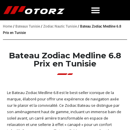
Home
/
Bateaux Tunisie
/
Zodiac Nautic Tunisie
/
Bateau Zodiac Medline 6.8
Prix en Tunisie
Bateau Zodiac Medline 6.8
Prix en Tunisie
Le Bateau Zodiac Medline 6.8 est le best-seller iconique de la
marque, élaboré pour offrir une expérience de navigation axée
sur le plaisir et la convivialité. Ce Zodiac Bateau se distingue par
son aménagement haut de gamme, incluant un immense bain de
soleil avant, un carré arrière transformable en espace de
relaxation et une sellerie à effet « canapé » pour un confort