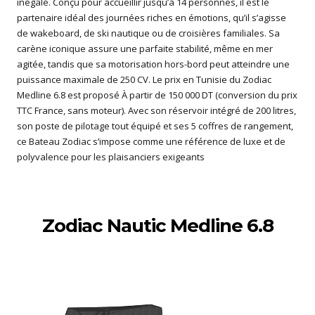
inégalé. Conçu pour accueillir jusqu’à 14 personnes, il est le
partenaire idéal des journées riches en émotions, qu’il s’agisse
de wakeboard, de ski nautique ou de croisières familiales. Sa
carène iconique assure une parfaite stabilité, même en mer
agitée, tandis que sa motorisation hors-bord peut atteindre une
puissance maximale de 250 CV. Le prix en Tunisie du Zodiac
Medline 6.8 est proposé À partir de 150 000 DT (conversion du prix
TTC France, sans moteur). Avec son réservoir intégré de 200 litres,
son poste de pilotage tout équipé et ses 5 coffres de rangement,
ce Bateau Zodiac s’impose comme une référence de luxe et de
polyvalence pour les plaisanciers exigeants
Zodiac Nautic Medline 6.8