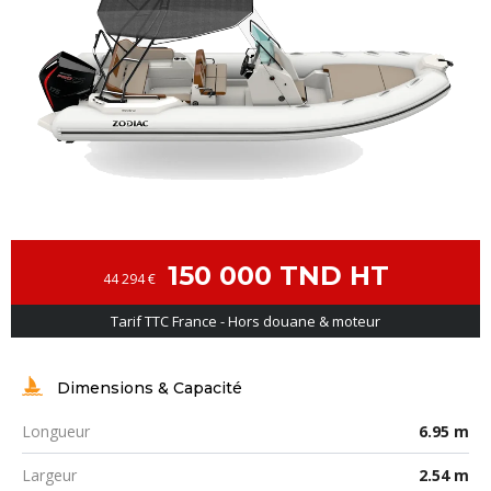
150 000 TND HT
44 294 €
Tarif TTC France - Hors douane & moteur
Dimensions & Capacité
Longueur
6.95 m
Largeur
2.54 m