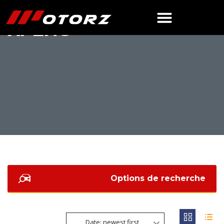
XPENG
Options de recherche
Date: newest first