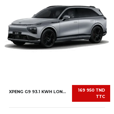
169 950 TND
XPENG G9 93.1 KWH LONG RANGE
TTC