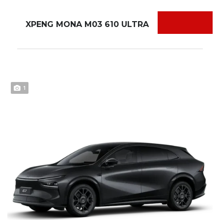
XPENG MONA M03 610 ULTRA
1