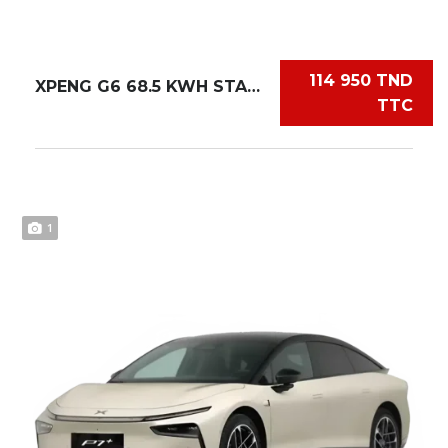
114 950 TND
XPENG G6 68.5 KWH STANDARD
TTC
1