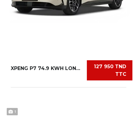
127 950 TND
XPENG P7 74.9 KWH LONG RANGE
TTC
1