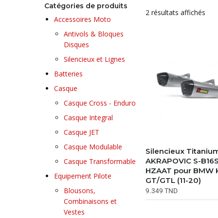
Catégories de produits
2 résultats affichés
Accessoires Moto
Antivols & Bloques
Disques
Silencieux et Lignes
Batteries
Casque
Casque Cross - Enduro
Casque Integral
Casque JET
Casque Modulable
Silencieux Titaniu
AKRAPOVIC S-B16
Casque Transformable
HZAAT pour BMW 
Equipement Pilote
GT/GTL (11-20)
Blousons,
9.349
TND
Combinaisons et
Vestes