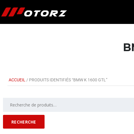
B
ACCUEIL
/ PRODUITS IDENTIFIÉS “BMW K 1600 GTL”
RECHERCHE