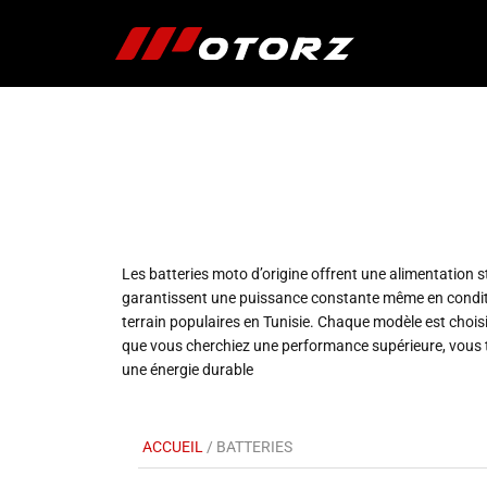
Les batteries moto d’origine offrent une alimentation
garantissent une puissance constante même en condition
terrain populaires en Tunisie. Chaque modèle est choisi 
que vous cherchiez une performance supérieure, vous tr
une énergie durable
ACCUEIL
/ BATTERIES