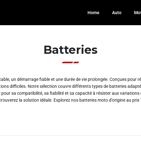
Home
Auto
Mo
Batteries
 stable, un démarrage fiable et une durée de vie prolongée. Conçues pour
s difficiles. Notre sélection couvre différents types de batteries adapté
pour sa compatibilité, sa fiabilité et sa capacité à résister aux variatio
ouverez la solution idéale. Explorez nos batteries moto d’origine au prix