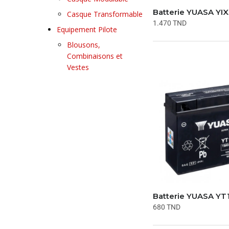
Batterie YUASA YI
Casque Transformable
1.470
TND
Equipement Pilote
Blousons,
Combinaisons et
Vestes
Batterie YUASA YT
680
TND