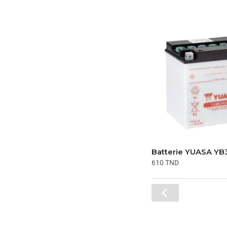
Batterie YUASA YB
610
TND