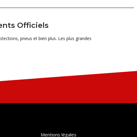
ts Officiels
tections, pneus et bien plus. Les plus grandes
Mentions légales