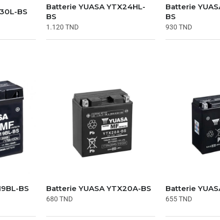
Batterie YUASA YTX24HL-
Batterie YUA
X30L-BS
BS
BS
1.120
TND
930
TND
19BL-BS
Batterie YUASA YTX20A-BS
Batterie YUA
680
TND
655
TND