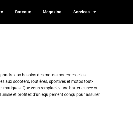
to
Bateaux
Magazine
Services
 répondre aux besoins des motos modernes, elles
es aux scooters, routières, sportives et motos tout-
ns climatiques. Que vous remplaciez une batterie usée ou
 Tunisie et profitez d’un équipement conçu pour assurer