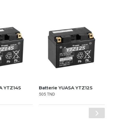
SA YTZ14S
Batterie YUASA YTZ12S
505
TND