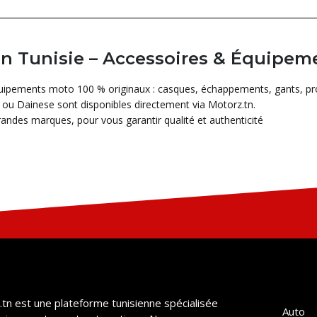
 Tunisie – Accessoires & Équipemen
quipements moto 100 % originaux : casques, échappements, gants, pro
ou Dainese sont disponibles directement via Motorz.tn.
grandes marques, pour vous garantir qualité et authenticité
tn est une plateforme tunisienne spécialisée
Auto