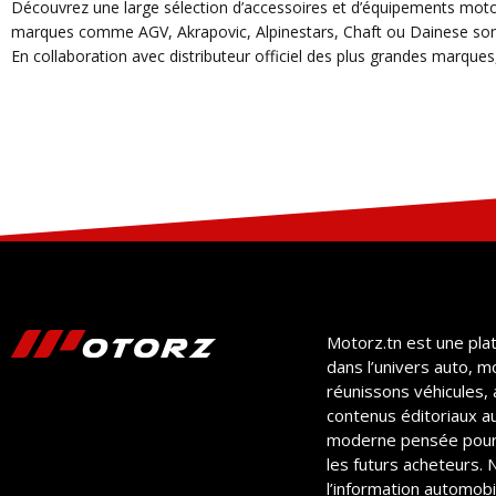
Découvrez une large sélection d’accessoires et d’équipements moto
marques comme AGV, Akrapovic, Alpinestars, Chaft ou Dainese sont
En collaboration avec distributeur officiel des plus grandes marques,
Motorz.tn est une pla
dans l’univers auto, m
réunissons véhicules, 
contenus éditoriaux a
moderne pensée pour
les futurs acheteurs.
l’information automobil