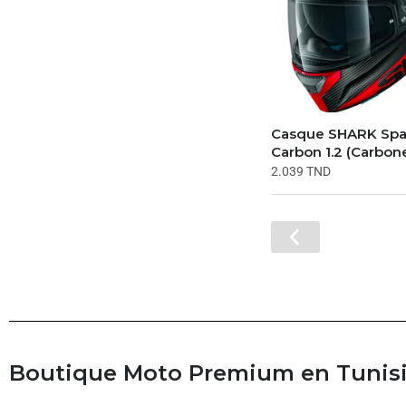
Casque SHARK Spa
Carbon 1.2 (Carbo
2.039
TND
Boutique Moto Premium en Tunisie