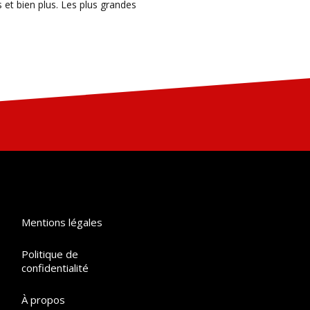
et bien plus. Les plus grandes
Mentions légales
Politique de
confidentialité
À propos