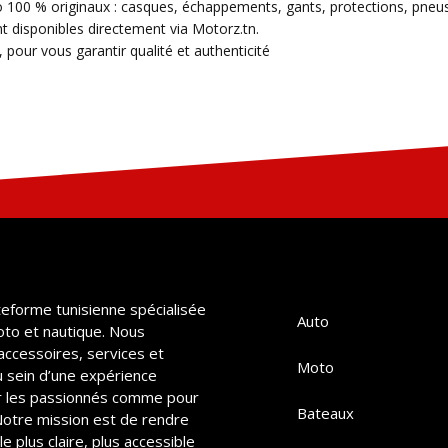
 100 % originaux : casques, échappements, gants, protections, pneus 
 disponibles directement via Motorz.tn.
 pour vous garantir qualité et authenticité
teforme tunisienne spécialisée
Auto
oto et nautique. Nous
accessoires, services et
Moto
u sein d’une expérience
 les passionnés comme pour
Bateaux
 Notre mission est de rendre
e plus claire, plus accessible