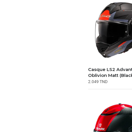
Casque LS2 Advan
Oblivion Matt (Blac
2.049
TND