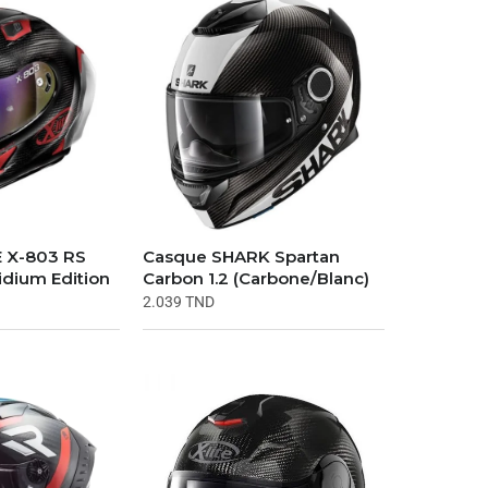
E X-803 RS
Casque SHARK Spartan
ridium Edition
Carbon 1.2 (Carbone/Blanc)
2.039
TND