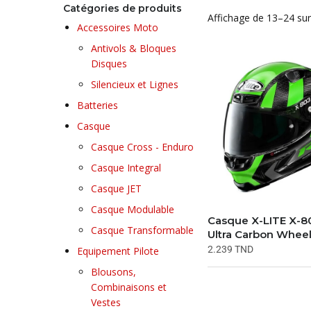
Catégories de produits
Affichage de 13–24 sur
Accessoires Moto
Antivols & Bloques
Disques
Silencieux et Lignes
Batteries
Casque
Casque Cross - Enduro
Casque Integral
Casque JET
Casque Modulable
Casque X-LITE X-8
Casque Transformable
Ultra Carbon Wheel
2.239
TND
Equipement Pilote
Blousons,
Combinaisons et
Vestes