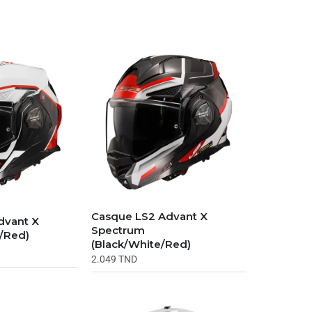
Casque LS2 Advant X
dvant X
Spectrum
/Red)
(Black/White/Red)
2.049
TND