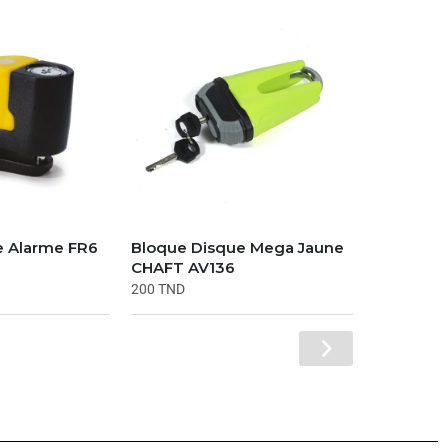
e Alarme FR6
Bloque Disque Mega Jaune
CHAFT AV136
200
TND