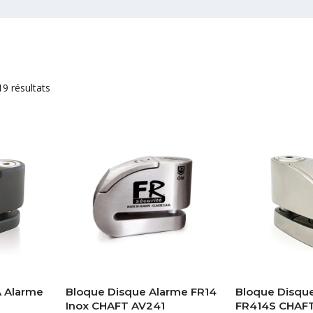
19 résultats
A Alarme
Bloque Disque Alarme FR14
Bloque Disqu
Inox CHAFT AV241
FR414S CHAF