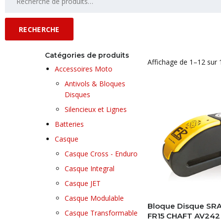
RECHERCHE
Catégories de produits
Affichage de 1–12 sur 
Accessoires Moto
Antivols & Bloques
Disques
Silencieux et Lignes
Batteries
Casque
Casque Cross - Enduro
Casque Integral
Casque JET
Casque Modulable
Bloque Disque SR
Casque Transformable
FR15 CHAFT AV242