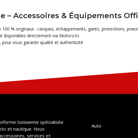
 – Accessoires & Équipements Offi
 100 % originaux : casques, échappements, gants, protections, pneus 
 disponibles directement via Motorz.tn.
 pour vous garantir qualité et authenticité
teforme tunisienne spécialisée
Auto
oto et nautique. Nous
accessoires, services et