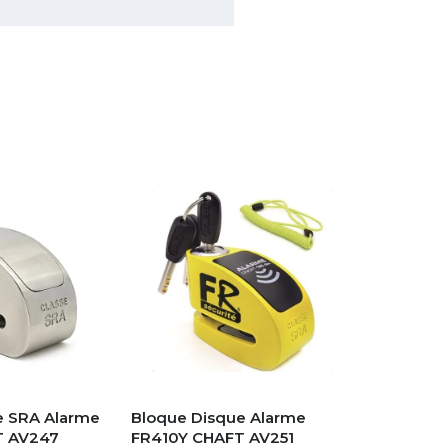
e SRA Alarme
Bloque Disque Alarme
T AV247
FR410Y CHAFT AV251