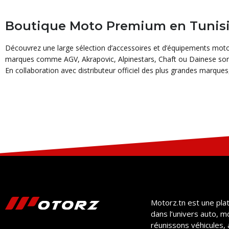
Boutique Moto Premium en Tunisie
Découvrez une large sélection d’accessoires et d’équipements moto
marques comme AGV, Akrapovic, Alpinestars, Chaft ou Dainese sont
En collaboration avec distributeur officiel des plus grandes marques,
Motorz.tn est une pla
dans l’univers auto, m
réunissons véhicules, 