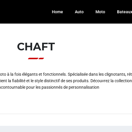
Home
Auto
Moto
Bateau
CHAFT
o à la fois élégants et fonctionnels. Spécialisée dans les clignotants, r
t la fiabilité et le style distinctif de ses produits. Découvrez la collection
x incontournable pour les passionnés de personnalisation