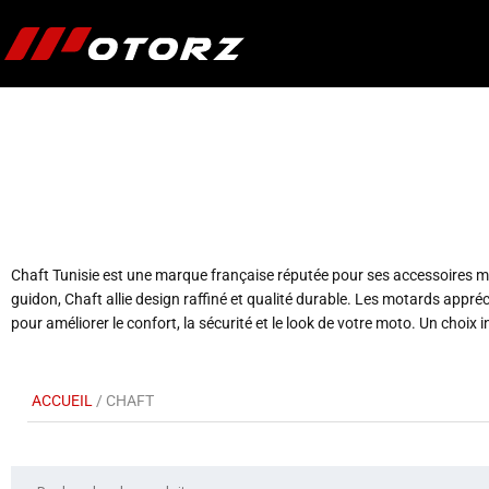
Chaft Tunisie est une marque française réputée pour ses accessoires mot
guidon, Chaft allie design raffiné et qualité durable. Les motards apprécien
pour améliorer le confort, la sécurité et le look de votre moto. Un choi
ACCUEIL
/ CHAFT