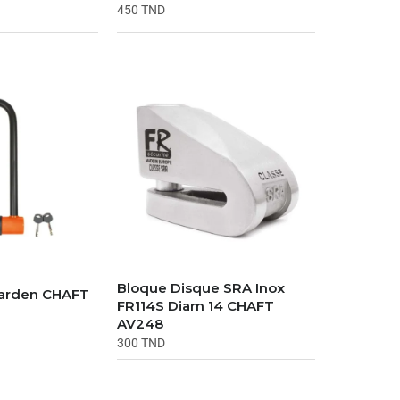
450
TND
Bloque Disque SRA Inox
Harden CHAFT
FR114S Diam 14 CHAFT
AV248
300
TND