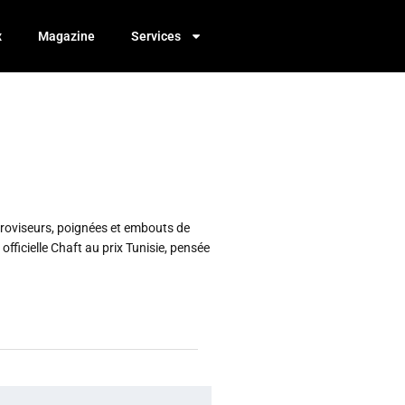
x
Magazine
Services
étroviseurs, poignées et embouts de
 officielle Chaft au prix Tunisie, pensée