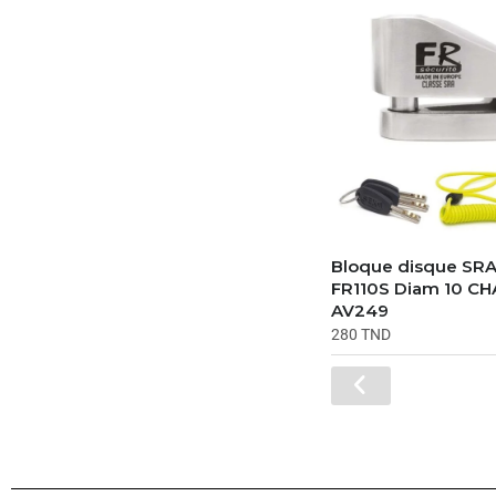
Bloque disque SRA
FR110S Diam 10 C
AV249
280
TND