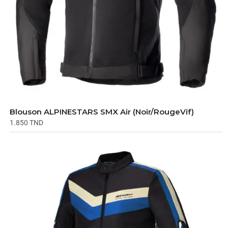
Blouson ALPINESTARS SMX Air (Noir/RougeVif)
1.850
TND