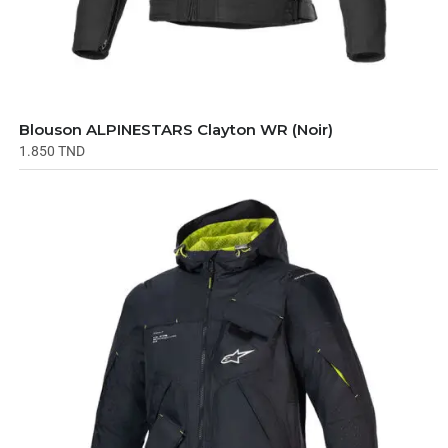
Blouson ALPINESTARS Clayton WR (Noir)
1.850
TND