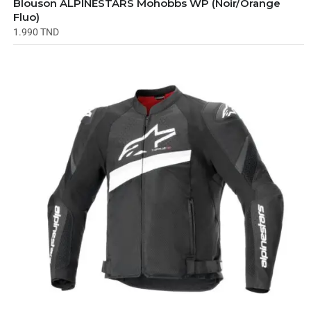
Blouson ALPINESTARS Mohobbs WP (Noir/Orange
Fluo)
1.990
TND