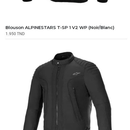
Blouson ALPINESTARS T-SP 1 V2 WP (Noir/Blanc)
1.950
TND