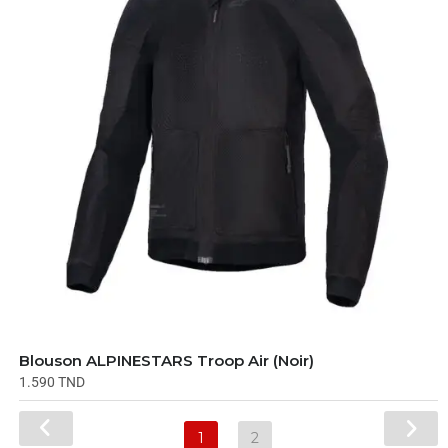
Blouson ALPINESTARS Troop Air (Noir)
1.590
TND
1
2