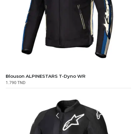
Blouson ALPINESTARS T-Dyno WR
1.790
TND