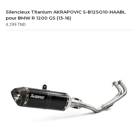
Silencieux Titanium AKRAPOVIC S-B12SO10-HAABL
pour BMW R 1200 GS (13-16)
4.299
TND