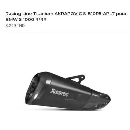
Racing Line Titanium AKRAPOVIC S-B10R5-APLT pour
BMW S 1000 R/RR
8.299
TND