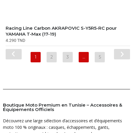
Racing Line Carbon AKRAPOVIC S-Y5R5-RC pour
YAMAHA T-Max (17-19)
4.290
TND
1
2
3
…
5
Boutique Moto Premium en Tunisie – Accessoires &
Équipements Officiels
Découvrez une large sélection d’accessoires et d’équipements
moto 100 % originaux : casques, échappements, gants,