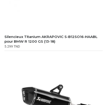
Silencieux Titanium AKRAPOVIC S-B12SO16-HAABL
pour BMW R 1200 GS (13-18)
5.299
TND