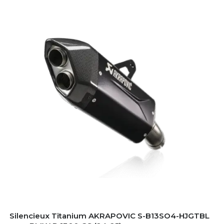
Silencieux Titanium AKRAPOVIC S-B13SO4-HJGTBL