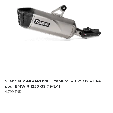
Silencieux AKRAPOVIC Titanium S-B12SO23-HAAT
pour BMW R 1250 GS (19-24)
4.799
TND