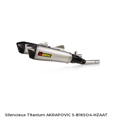
Silencieux Titanium AKRAPOVIC S-B16SO4-HZAAT