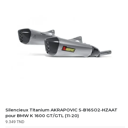
Silencieux Titanium AKRAPOVIC S-B16SO2-HZAAT
pour BMW K 1600 GT/GTL (11-20)
9.349
TND