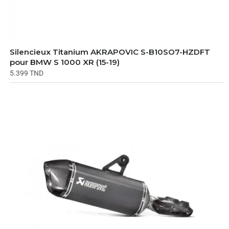
Silencieux Titanium AKRAPOVIC S-B10SO7-HZDFT
pour BMW S 1000 XR (15-19)
5.399
TND