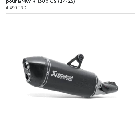
pour BMW R 1300 GS (24-25)
4.490
TND