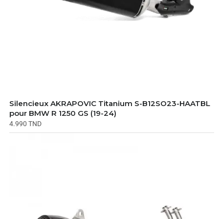
Silencieux AKRAPOVIC Titanium S-B12SO23-HAATBL
pour BMW R 1250 GS (19-24)
4.990
TND