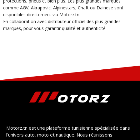
protections, pneus et bien plus. Les plus grandes marques
comme AGV, Akrapovic, Alpinestars, Chaft ou Dainese sont
disponibles directement via Motorz.tn.
En collaboration avec distributeur officiel des plus grandes
marques, pour vous garantir qualité et authenticité
Motorz.tn est une plateforme tunisienne spécialisée dans
l’univers auto, moto et nautique. Nous réunissons