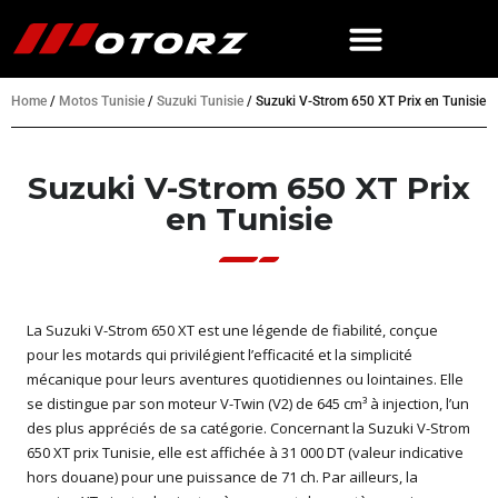
Home
/
Motos Tunisie
/
Suzuki Tunisie
/
Suzuki V-Strom 650 XT Prix en Tunisie
Suzuki V-Strom 650 XT Prix
en Tunisie
La Suzuki V-Strom 650 XT est une légende de fiabilité, conçue
pour les motards qui privilégient l’efficacité et la simplicité
mécanique pour leurs aventures quotidiennes ou lointaines. Elle
se distingue par son moteur V-Twin (V2) de 645 cm³ à injection, l’un
des plus appréciés de sa catégorie. Concernant la Suzuki V-Strom
650 XT prix Tunisie, elle est affichée à 31 000 DT (valeur indicative
hors douane) pour une puissance de 71 ch. Par ailleurs, la