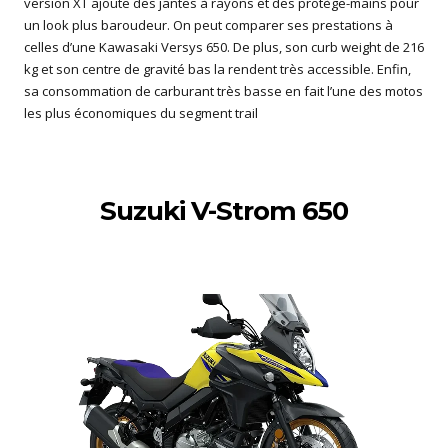
version XT ajoute des jantes à rayons et des protège-mains pour
un look plus baroudeur. On peut comparer ses prestations à
celles d’une Kawasaki Versys 650. De plus, son curb weight de 216
kg et son centre de gravité bas la rendent très accessible. Enfin,
sa consommation de carburant très basse en fait l’une des motos
les plus économiques du segment trail
Suzuki V-Strom 650