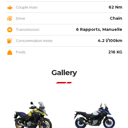
Couple maxi
62 Nm
Drive
Chain
Transmission
6 Rapports, Manuelle
Consommation mixte
4.2 l/100km
Poids
216 KG
Gallery