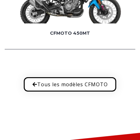
CFMOTO 450MT
Tous les modèles CFMOTO