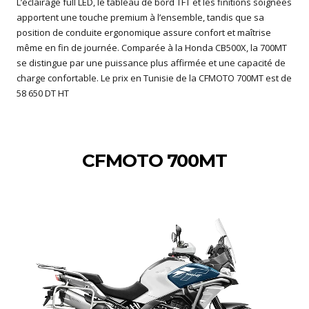
L’éclairage full LED, le tableau de bord TFT et les finitions soignées
apportent une touche premium à l’ensemble, tandis que sa
position de conduite ergonomique assure confort et maîtrise
même en fin de journée. Comparée à la Honda CB500X, la 700MT
se distingue par une puissance plus affirmée et une capacité de
charge confortable. Le prix en Tunisie de la CFMOTO 700MT est de
58 650 DT HT
CFMOTO 700MT