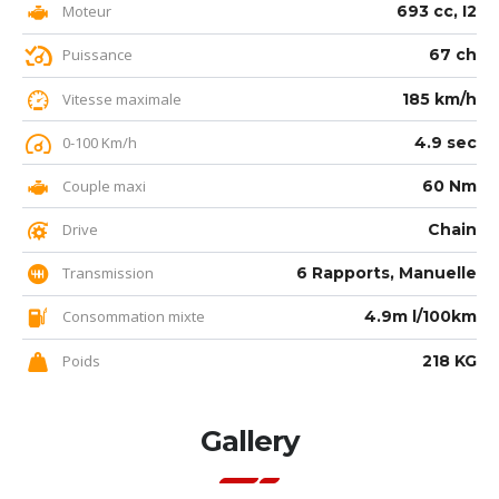
Moteur
693 cc, I2
Puissance
67 ch
Vitesse maximale
185 km/h
0-100 Km/h
4.9 sec
Couple maxi
60 Nm
Drive
Chain
Transmission
6 Rapports, Manuelle
Consommation mixte
4.9m l/100km
Poids
218 KG
Gallery