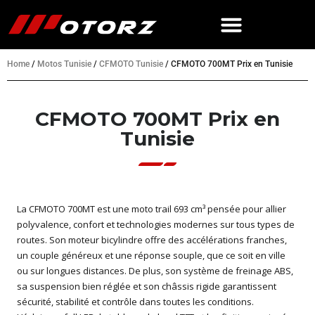
Home
/
Motos Tunisie
/
CFMOTO Tunisie
/
CFMOTO 700MT Prix en Tunisie
CFMOTO 700MT Prix en
Tunisie
La CFMOTO 700MT est une moto trail 693 cm³ pensée pour allier
polyvalence, confort et technologies modernes sur tous types de
routes. Son moteur bicylindre offre des accélérations franches,
un couple généreux et une réponse souple, que ce soit en ville
ou sur longues distances. De plus, son système de freinage ABS,
sa suspension bien réglée et son châssis rigide garantissent
sécurité, stabilité et contrôle dans toutes les conditions.