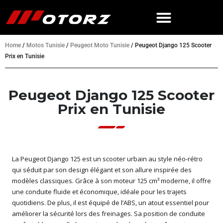
Home
/
Motos Tunisie
/
Peugeot Moto Tunisie
/
Peugeot Django 125 Scooter
Prix en Tunisie
Peugeot Django 125 Scooter
Prix en Tunisie
La Peugeot Django 125 est un scooter urbain au style néo-rétro
qui séduit par son design élégant et son allure inspirée des
modèles classiques. Grâce à son moteur 125 cm³ moderne, il offre
une conduite fluide et économique, idéale pour les trajets
quotidiens. De plus, il est équipé de l’ABS, un atout essentiel pour
améliorer la sécurité lors des freinages. Sa position de conduite