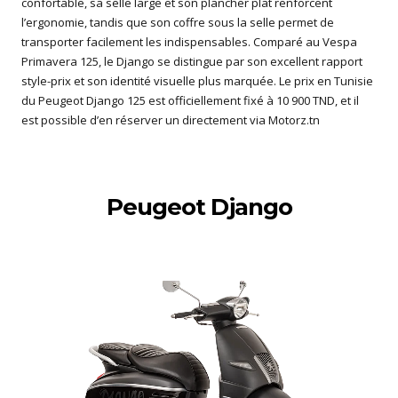
confortable, sa selle large et son plancher plat renforcent
l’ergonomie, tandis que son coffre sous la selle permet de
transporter facilement les indispensables. Comparé au Vespa
Primavera 125, le Django se distingue par son excellent rapport
style-prix et son identité visuelle plus marquée. Le prix en Tunisie
du Peugeot Django 125 est officiellement fixé à 10 900 TND, et il
est possible d’en réserver un directement via Motorz.tn
Peugeot Django