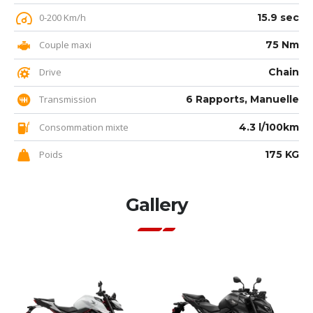
0-200 Km/h
15.9 sec
Couple maxi
75 Nm
Drive
Chain
Transmission
6 Rapports, Manuelle
Consommation mixte
4.3 l/100km
Poids
175 KG
Gallery