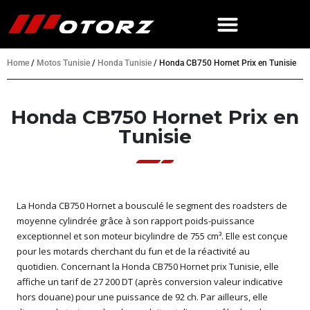
Home
/
Motos Tunisie
/
Honda Tunisie
/
Honda CB750 Hornet Prix en Tunisie
Honda CB750 Hornet Prix en
Tunisie
La Honda CB750 Hornet a bousculé le segment des roadsters de
moyenne cylindrée grâce à son rapport poids-puissance
exceptionnel et son moteur bicylindre de 755 cm³. Elle est conçue
pour les motards cherchant du fun et de la réactivité au
quotidien. Concernant la Honda CB750 Hornet prix Tunisie, elle
affiche un tarif de 27 200 DT (après conversion valeur indicative
hors douane) pour une puissance de 92 ch. Par ailleurs, elle