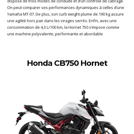
dispose de trois modes de conduite et d’un contrôle de cabrage.
On peut comparer ses performances dynamiques à celles d’une
Yamaha MT-07. De plus, son curb weight plume de 190 kg assure
une agilité hors pair dans les virages serrés. Enfin, avec une
consommation de 4,3 L/100 km, la Hornet 750 s’impose comme
une machine polyvalente, performante et abordable
Honda CB750 Hornet