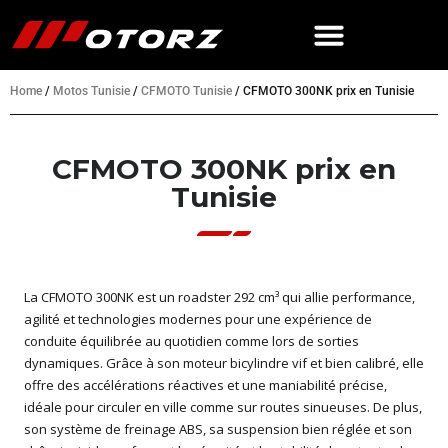
Home
/
Motos Tunisie
/
CFMOTO Tunisie
/
CFMOTO 300NK prix en Tunisie
CFMOTO 300NK prix en
Tunisie
La CFMOTO 300NK est un roadster 292 cm³ qui allie performance,
agilité et technologies modernes pour une expérience de
conduite équilibrée au quotidien comme lors de sorties
dynamiques. Grâce à son moteur bicylindre vif et bien calibré, elle
offre des accélérations réactives et une maniabilité précise,
idéale pour circuler en ville comme sur routes sinueuses. De plus,
son système de freinage ABS, sa suspension bien réglée et son