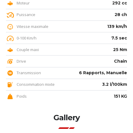
Moteur
292 cc
Puissance
28 ch
Vitesse maximale
139 km/h
0-100 Km/h
7.5 sec
Couple maxi
25 Nm
Drive
Chain
Transmission
6 Rapports, Manuelle
Consommation mixte
3.2 l/100km
Poids
151 KG
Gallery