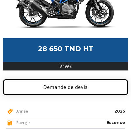
28 650 TND HT
8 499 €
Demande de devis
Année
2025
Energie
Essence