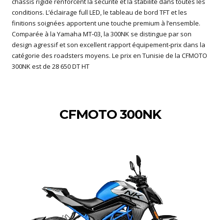
châssis rigide renforcent la sécurité et la stabilité dans toutes les
conditions. L’éclairage full LED, le tableau de bord TFT et les
finitions soignées apportent une touche premium à l’ensemble.
Comparée à la Yamaha MT‑03, la 300NK se distingue par son
design agressif et son excellent rapport équipement‑prix dans la
catégorie des roadsters moyens. Le prix en Tunisie de la CFMOTO
300NK est de 28 650 DT HT
CFMOTO 300NK