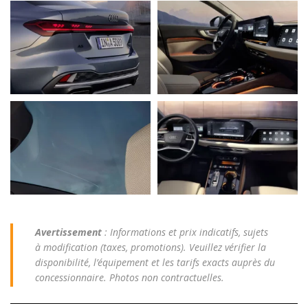
Avertissement
: Informations et prix indicatifs, sujets
à modification (taxes, promotions). Veuillez vérifier la
disponibilité, l’équipement et les tarifs exacts auprès du
concessionnaire. Photos non contractuelles.