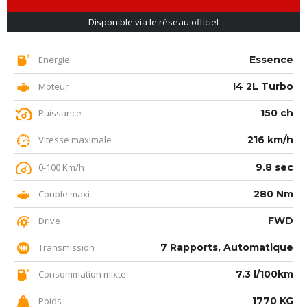
Disponible via le réseau officiel
Energie
Essence
Moteur
I4 2L Turbo
Puissance
150 ch
Vitesse maximale
216 km/h
0-100 Km/h
9.8 sec
Couple maxi
280 Nm
Drive
FWD
Transmission
7 Rapports, Automatique
Consommation mixte
7.3 l/100km
Poids
1770 KG