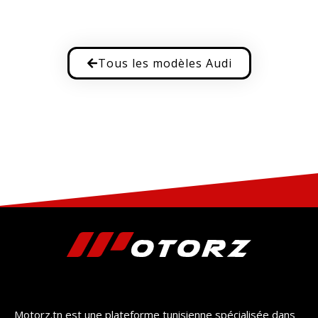
Tous les modèles Audi
Motorz.tn est une plateforme tunisienne spécialisée dans