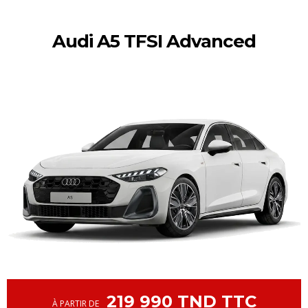
Audi A5 TFSI Advanced
219 990 TND TTC
À PARTIR DE