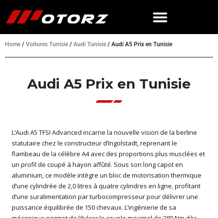
Home
/
Voitures Tunisie
/
Audi Tunisie
/
Audi A5 Prix en Tunisie
Audi A5 Prix en Tunisie
L’Audi A5 TFSI Advanced incarne la nouvelle vision de la berline
statutaire chez le constructeur d’Ingolstadt, reprenant le
flambeau de la célèbre A4 avec des proportions plus musclées et
un profil de coupé à hayon affûté. Sous son long capot en
aluminium, ce modèle intègre un bloc de motorisation thermique
d’une cylindrée de 2,0 litres à quatre cylindres en ligne, profitant
d’une suralimentation par turbocompresseur pour délivrer une
puissance équilibrée de 150 chevaux. L’ingénierie de sa