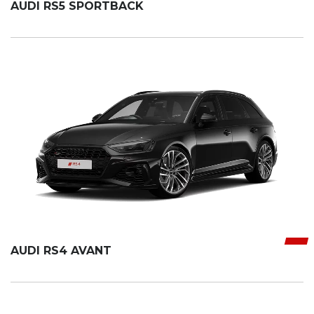
AUDI RS5 SPORTBACK
AUDI RS4 AVANT