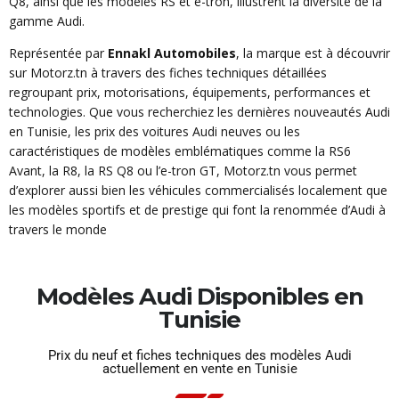
Q8, ainsi que les modèles RS et e-tron, illustrent la diversité de la
gamme Audi.
Représentée par
Ennakl Automobiles
, la marque est à découvrir
sur Motorz.tn à travers des fiches techniques détaillées
regroupant prix, motorisations, équipements, performances et
technologies. Que vous recherchiez les dernières nouveautés Audi
en Tunisie, les prix des voitures Audi neuves ou les
caractéristiques de modèles emblématiques comme la RS6
Avant, la R8, la RS Q8 ou l’e-tron GT, Motorz.tn vous permet
d’explorer aussi bien les véhicules commercialisés localement que
les modèles sportifs et de prestige qui font la renommée d’Audi à
travers le monde
Modèles Audi Disponibles en
Tunisie
Prix du neuf et fiches techniques des modèles Audi
actuellement en vente en Tunisie