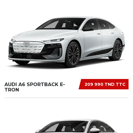
AUDI A6 SPORTBACK E-
209 990 TND TTC
TRON