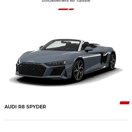
officiellement en Tunisie
AUDI R8 SPYDER