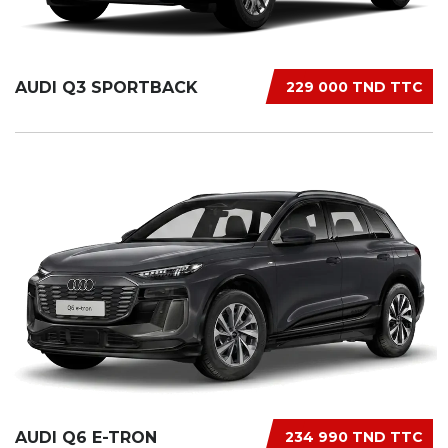
AUDI Q3 SPORTBACK
229 000 TND TTC
AUDI Q6 E-TRON
234 990 TND TTC