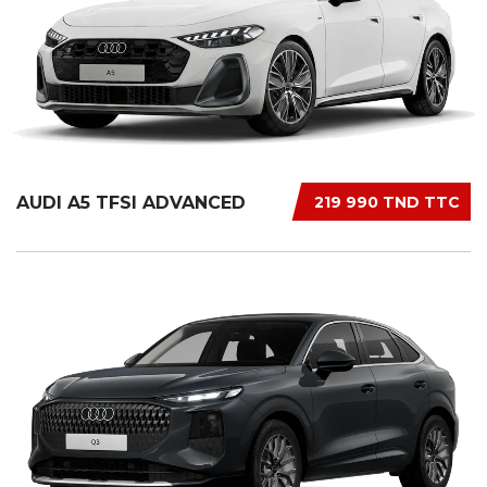
AUDI A5 TFSI ADVANCED
219 990 TND TTC