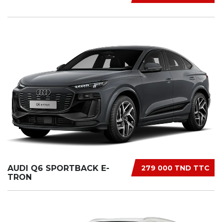
AUDI Q6 SPORTBACK E-
279 000 TND TTC
TRON