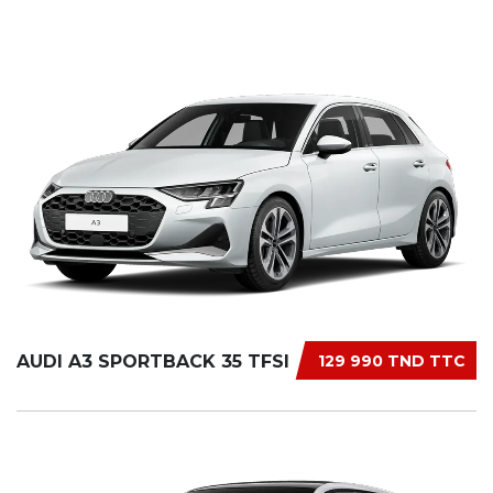
AUDI A3 SPORTBACK 35 TFSI
129 990 TND TTC