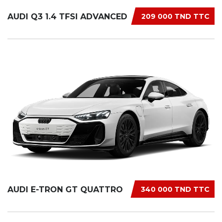
AUDI Q3 1.4 TFSI ADVANCED
209 000 TND TTC
AUDI E-TRON GT QUATTRO
340 000 TND TTC