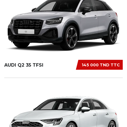
AUDI Q2 35 TFSI
145 000 TND TTC