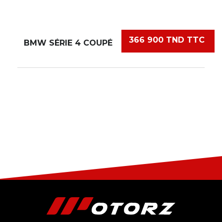
366 900 TND TTC
BMW SÉRIE 4 COUPÉ