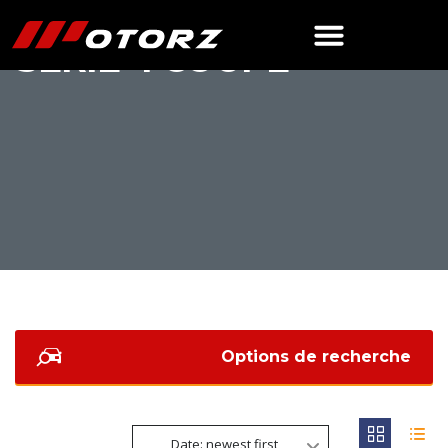
SÉRIE 4 COUPÉ
Options de recherche
Date: newest first