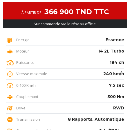
366 900 TND TTC
À PARTIR DE
Sur commande via le réseau officiel
Energie
Essence
Moteur
I4 2L Turbo
Puissance
184 ch
Vitesse maximale
240 km/h
0-100 Km/h
7.5 sec
Couple maxi
300 Nm
Drive
RWD
Transmission
8 Rapports, Automatique