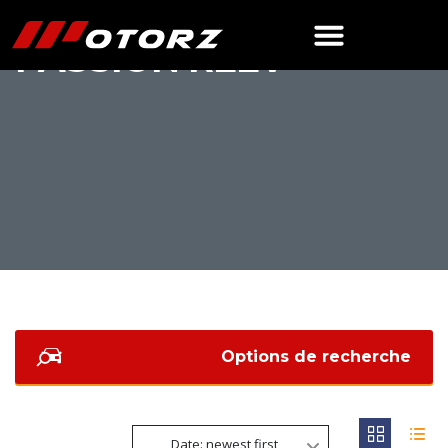
PASSION REEV
Options de recherche
Date: newest first