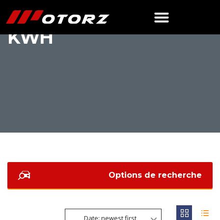
IM6 STANDARD 75
KWH
Options de recherche
Date: newest first