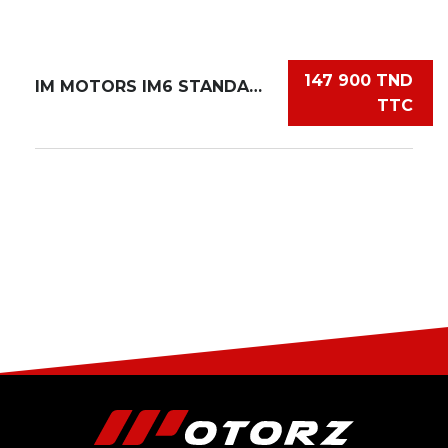
147 900 TND
IM MOTORS IM6 STANDARD 75 KWH
TTC