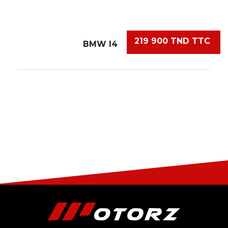
219 900 TND TTC
BMW I4