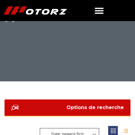
I4
Options de recherche
Date: newest first