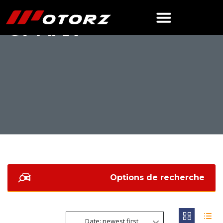
G7 MAX
Options de recherche
Date: newest first